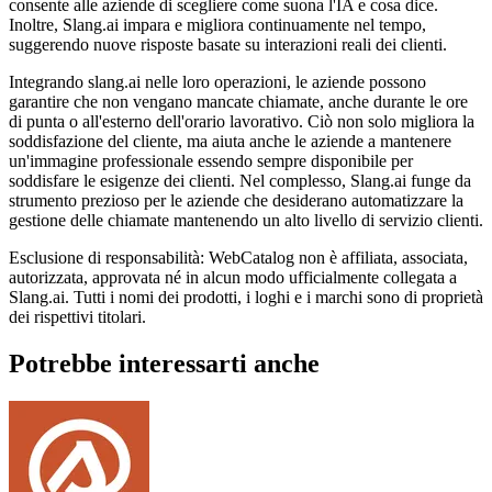
consente alle aziende di scegliere come suona l'IA e cosa dice.
Inoltre, Slang.ai impara e migliora continuamente nel tempo,
suggerendo nuove risposte basate su interazioni reali dei clienti.
Integrando slang.ai nelle loro operazioni, le aziende possono
garantire che non vengano mancate chiamate, anche durante le ore
di punta o all'esterno dell'orario lavorativo. Ciò non solo migliora la
soddisfazione del cliente, ma aiuta anche le aziende a mantenere
un'immagine professionale essendo sempre disponibile per
soddisfare le esigenze dei clienti. Nel complesso, Slang.ai funge da
strumento prezioso per le aziende che desiderano automatizzare la
gestione delle chiamate mantenendo un alto livello di servizio clienti.
Esclusione di responsabilità: WebCatalog non è affiliata, associata,
autorizzata, approvata né in alcun modo ufficialmente collegata a
Slang.ai. Tutti i nomi dei prodotti, i loghi e i marchi sono di proprietà
dei rispettivi titolari.
Potrebbe interessarti anche