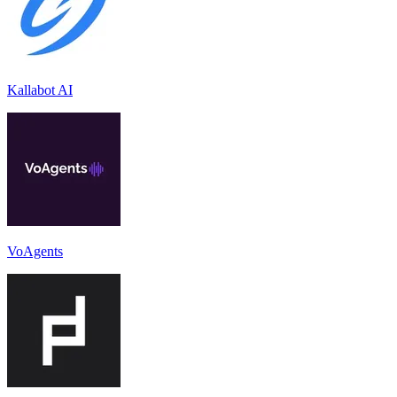
Kallabot AI
VoAgents