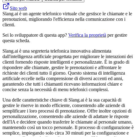
Sito web
Slang.ai è un agente telefonico virtuale che gestisce le chiamate e le
prenotazioni, migliorando l'efficienza nella comunicazione con i
clienti.
Sei lo sviluppatore di questa app?
Verifica la proprietà
per gestire
questa scheda.
Slang.ai è una segreteria telefonica innovativa alimentata
dall'intelligenza artificiale progettata per migliorare le interazioni dei
clienti fornendo risposte intelligenti e personalizzate. È in grado di
rispondere alle chiamate, gestire le prenotazioni e affrontare le
richieste dei clienti tutto il giorno. Questo sistema di intelligenza
artificiale eccelle nella comprensione di diversi accenti ed anni,
garantendo che tutti i chiamanti ricevano informazioni chiare e
concise senza la necessità di menu telefonici complessi.
Una delle caratteristiche chiave di Slang.ai è la sua capacità di
gestire le riserve in modo efficiente, consentendo alle aziende di
semplificare i loro processi di prenotazione. Offre inoltre opzioni di
personalizzazione, consentendo alle aziende di adattare le risposte
dell'IA e decidere quando trasferire le chiamate al personale umano,
mantenendo così un tocco personale. Il processo di configurazione è
semplice, impiegando solo circa 30 minuti per la configurazione e