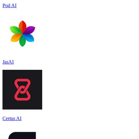
Pod AI
JasAI
Certus AI