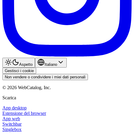
Aspetto
Italiano
Gestisci i cookie
Non vendere o condividere i miei dati personali
©
2026
WebCatalog, Inc.
Scarica
App desktop
Estensione del browser
App web
Switchbar
Singlebox