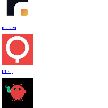
Rounded
Klariqo