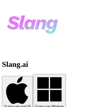
Slang.ai
Scarica per macOS
Scarica per Windows