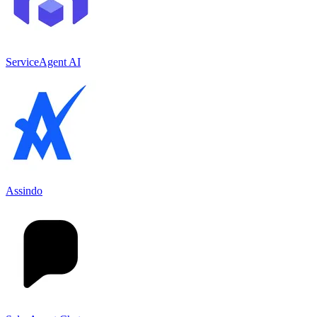
ServiceAgent AI
Assindo