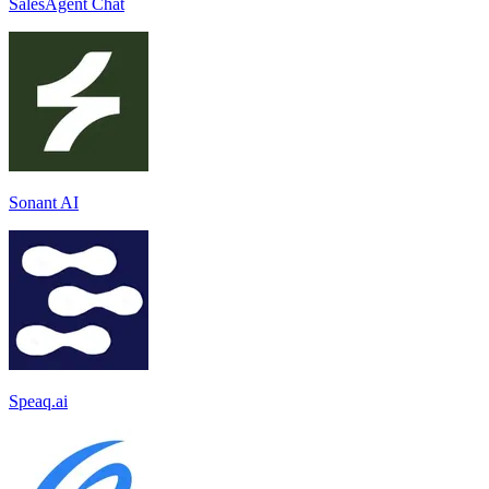
SalesAgent Chat
Sonant AI
Speaq.ai