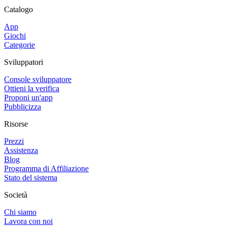
Catalogo
App
Giochi
Categorie
Sviluppatori
Console sviluppatore
Ottieni la verifica
Proponi un'app
Pubblicizza
Risorse
Prezzi
Assistenza
Blog
Programma di Affiliazione
Stato del sistema
Società
Chi siamo
Lavora con noi