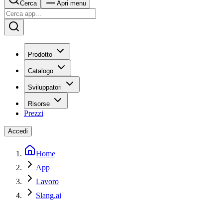
Cerca
Apri menu
Prodotto
Catalogo
Sviluppatori
Risorse
Prezzi
Accedi
Home
App
Lavoro
Slang.ai