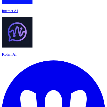
Interact AI
Kolari.AI