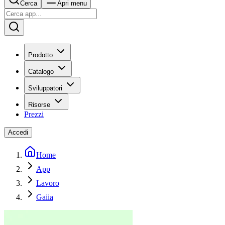
Cerca
Apri menu
Prodotto
Catalogo
Sviluppatori
Risorse
Prezzi
Accedi
Home
App
Lavoro
Gaiia