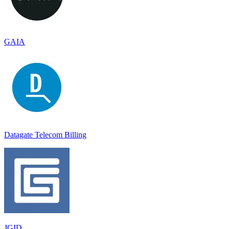
GAIA
Datagate Telecom Billing
JGID