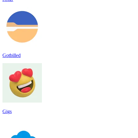
Gotbilled
Gigs