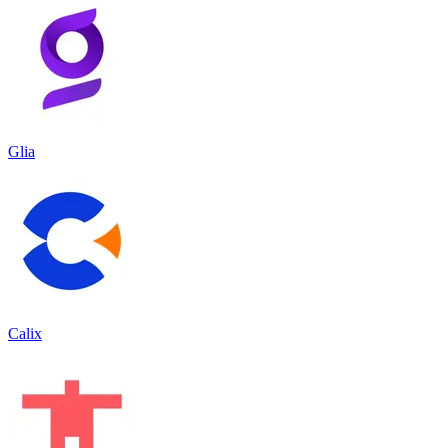
Glia
Calix