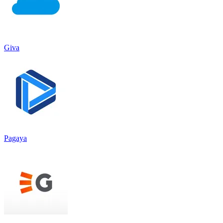
Giva
Pagaya