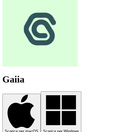
Gaiia
Scarica per macOS
Scarica per Windows