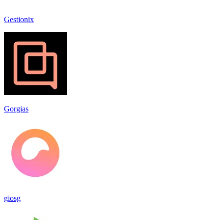
Gestionix
Gorgias
giosg