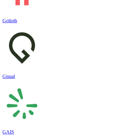
Golioth
Gisual
GAIS