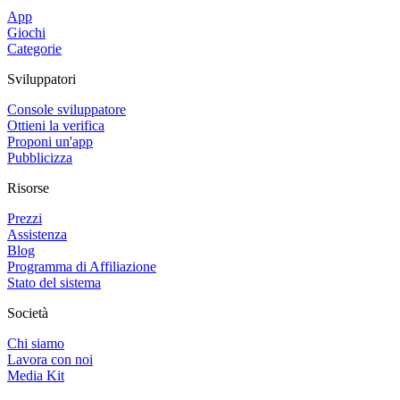
App
Giochi
Categorie
Sviluppatori
Console sviluppatore
Ottieni la verifica
Proponi un'app
Pubblicizza
Risorse
Prezzi
Assistenza
Blog
Programma di Affiliazione
Stato del sistema
Società
Chi siamo
Lavora con noi
Media Kit