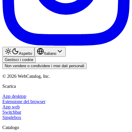
Aspetto
Italiano
Gestisci i cookie
Non vendere o condividere i miei dati personali
©
2026
WebCatalog, Inc.
Scarica
App desktop
Estensione del browser
App web
Switchbar
Singlebox
Catalogo