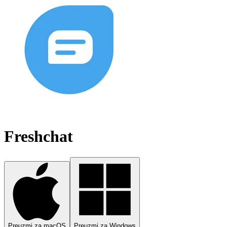
Freshchat
Preuzmi za macOS
Preuzmi za Windows