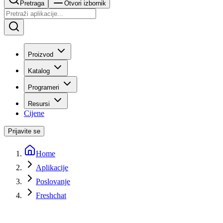
Pretraga
Otvori izbornik
Proizvod
Katalog
Programeri
Resursi
Cijene
Prijavite se
Home
Aplikacije
Poslovanje
Freshchat