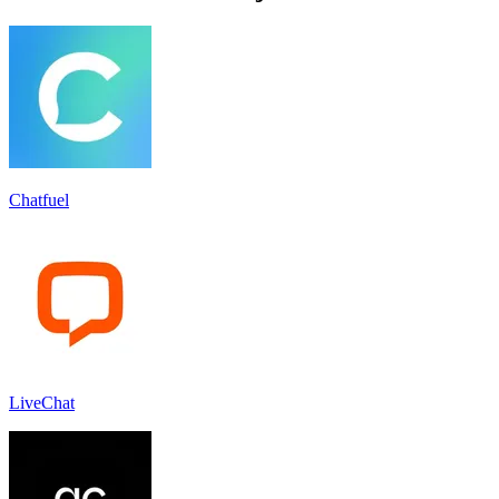
Chatfuel
LiveChat