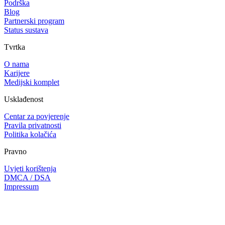
Podrška
Blog
Partnerski program
Status sustava
Tvrtka
O nama
Karijere
Medijski komplet
Usklađenost
Centar za povjerenje
Pravila privatnosti
Politika kolačića
Pravno
Uvjeti korištenja
DMCA / DSA
Impressum