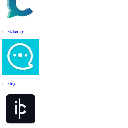
Chatchamp
Chatify