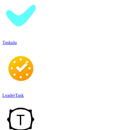
Taskulu
LeaderTask