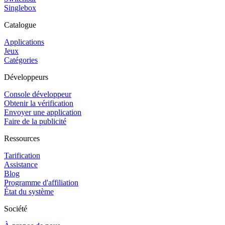
Singlebox
Catalogue
Applications
Jeux
Catégories
Développeurs
Console développeur
Obtenir la vérification
Envoyer une application
Faire de la publicité
Ressources
Tarification
Assistance
Blog
Programme d'affiliation
État du système
Société