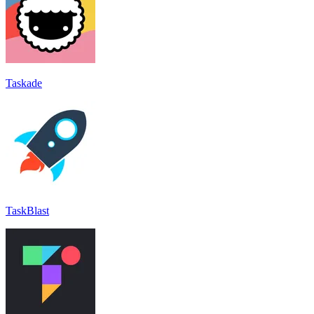
Taskade
TaskBlast