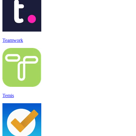
Teamwork
Temis