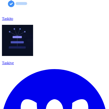
Taskito
Taskive