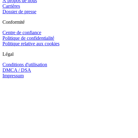
À propos de nous
Carrières
Dossier de presse
Conformité
Centre de confiance
Politique de confidentialité
Politique relative aux cookies
Légal
Conditions d'utilisation
DMCA / DSA
Impressum