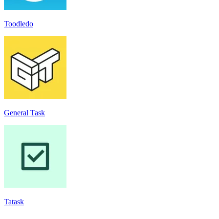
Toodledo
General Task
Tatask