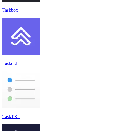
Taskbox
Taskord
TaskTXT