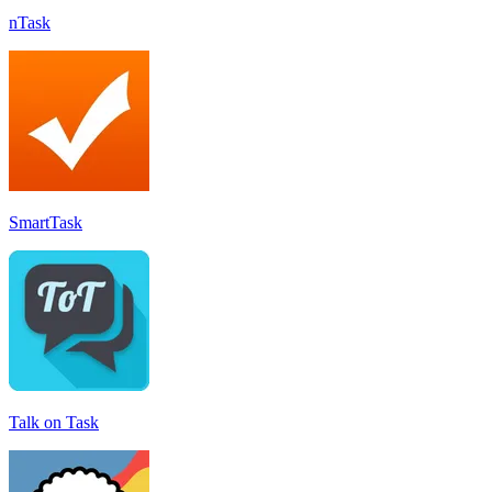
nTask
SmartTask
Talk on Task