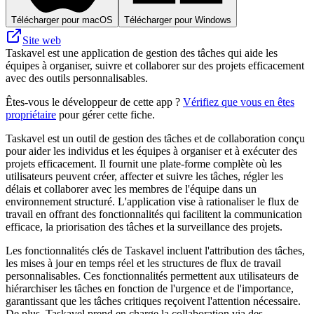
Télécharger pour macOS
Télécharger pour Windows
Site web
Taskavel est une application de gestion des tâches qui aide les
équipes à organiser, suivre et collaborer sur des projets efficacement
avec des outils personnalisables.
Êtes-vous le développeur de cette app ?
Vérifiez que vous en êtes
propriétaire
pour gérer cette fiche.
Taskavel est un outil de gestion des tâches et de collaboration conçu
pour aider les individus et les équipes à organiser et à exécuter des
projets efficacement. Il fournit une plate-forme complète où les
utilisateurs peuvent créer, affecter et suivre les tâches, régler les
délais et collaborer avec les membres de l'équipe dans un
environnement structuré. L'application vise à rationaliser le flux de
travail en offrant des fonctionnalités qui facilitent la communication
efficace, la priorisation des tâches et la surveillance des projets.
Les fonctionnalités clés de Taskavel incluent l'attribution des tâches,
les mises à jour en temps réel et les structures de flux de travail
personnalisables. Ces fonctionnalités permettent aux utilisateurs de
hiérarchiser les tâches en fonction de l'urgence et de l'importance,
garantissant que les tâches critiques reçoivent l'attention nécessaire.
De plus, Taskavel prend en charge la collaboration via des