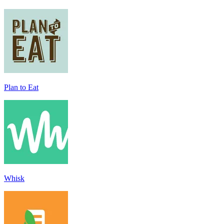
Plan to Eat
Whisk