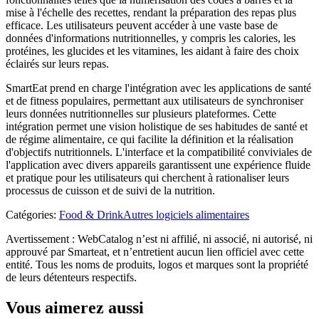
mise à l'échelle des recettes, rendant la préparation des repas plus
efficace. Les utilisateurs peuvent accéder à une vaste base de
données d'informations nutritionnelles, y compris les calories, les
protéines, les glucides et les vitamines, les aidant à faire des choix
éclairés sur leurs repas.
SmartEat prend en charge l'intégration avec les applications de santé
et de fitness populaires, permettant aux utilisateurs de synchroniser
leurs données nutritionnelles sur plusieurs plateformes. Cette
intégration permet une vision holistique de ses habitudes de santé et
de régime alimentaire, ce qui facilite la définition et la réalisation
d'objectifs nutritionnels. L'interface et la compatibilité conviviales de
l'application avec divers appareils garantissent une expérience fluide
et pratique pour les utilisateurs qui cherchent à rationaliser leurs
processus de cuisson et de suivi de la nutrition.
Catégories
:
Food & Drink
Autres logiciels alimentaires
Avertissement : WebCatalog n’est ni affilié, ni associé, ni autorisé, ni
approuvé par Smarteat, et n’entretient aucun lien officiel avec cette
entité. Tous les noms de produits, logos et marques sont la propriété
de leurs détenteurs respectifs.
Vous aimerez aussi