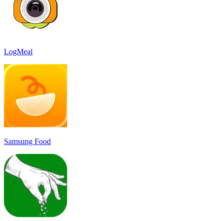
LogMeal
Samsung Food