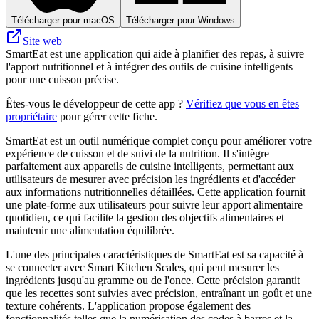
Télécharger pour macOS
Télécharger pour Windows
Site web
SmartEat est une application qui aide à planifier des repas, à suivre
l'apport nutritionnel et à intégrer des outils de cuisine intelligents
pour une cuisson précise.
Êtes-vous le développeur de cette app ?
Vérifiez que vous en êtes
propriétaire
pour gérer cette fiche.
SmartEat est un outil numérique complet conçu pour améliorer votre
expérience de cuisson et de suivi de la nutrition. Il s'intègre
parfaitement aux appareils de cuisine intelligents, permettant aux
utilisateurs de mesurer avec précision les ingrédients et d'accéder
aux informations nutritionnelles détaillées. Cette application fournit
une plate-forme aux utilisateurs pour suivre leur apport alimentaire
quotidien, ce qui facilite la gestion des objectifs alimentaires et
maintenir une alimentation équilibrée.
L'une des principales caractéristiques de SmartEat est sa capacité à
se connecter avec Smart Kitchen Scales, qui peut mesurer les
ingrédients jusqu'au gramme ou de l'once. Cette précision garantit
que les recettes sont suivies avec précision, entraînant un goût et une
texture cohérents. L'application propose également des
fonctionnalités telles que la numérisation des codes à barres et la