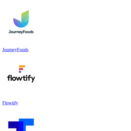
JourneyFoods
Flowtify