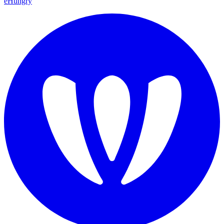
eHungry