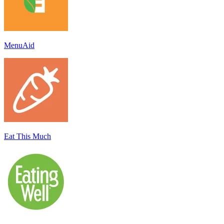
MenuAid
Eat This Much