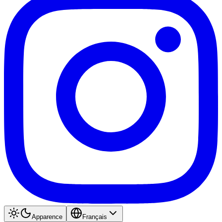
Apparence
Français