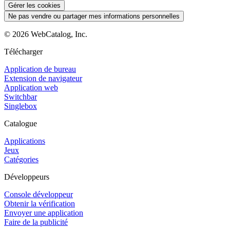
Gérer les cookies
Ne pas vendre ou partager mes informations personnelles
©
2026
WebCatalog, Inc.
Télécharger
Application de bureau
Extension de navigateur
Application web
Switchbar
Singlebox
Catalogue
Applications
Jeux
Catégories
Développeurs
Console développeur
Obtenir la vérification
Envoyer une application
Faire de la publicité