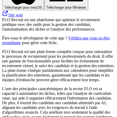
Télécharger pour macOS
Télécharger pour Windows
Site web
FLO Recruit est une plateforme qui optimise le recrutement
juridique avec des outils pour la gestion des candidats,
l'automatisation des tâches et l'analyse des performances.
Êtes-vous le développeur de cette app ?
Vérifiez que vous en êtes
propriétaire
pour gérer cette fiche.
FLO Recruit est une plate-forme complète conçue pour rationaliser
le processus de recrutement pour les professionnels du droit. Il offre
une gamme de fonctionnalités pour faciliter les événements de
recrutement virtuel, le suivi des candidats et la gestion des entretiens.
La plate-forme s'intègre parfaitement aux calendriers pour simplifier
la planification des entretiens, garantissant que les candidats et les
équipes d'embauche peuvent gérer efficacement leur temps.
L'une des principales caractéristiques de la recrue FLO est sa
capacité à automatiser les tâches, telles que l'analyse de curriculum
vitae, qui aide à organiser efficacement l'information des candidats.
De plus, il fournit des candidats aux candidats alimentés par AI,
alignant les candidats avec les exigences du travail à l'aide
d'algorithmes avancés. Cela améliore non seulement la qualité des
embauches, mais assure également le respect des normes juridiques