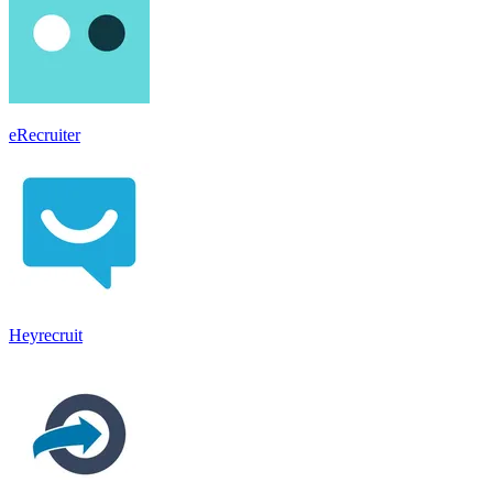
eRecruiter
Heyrecruit