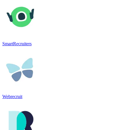
SmartRecruiters
Webrecruit