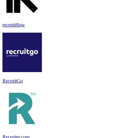
recruitiflow
RecruitGo
Recruiter.com