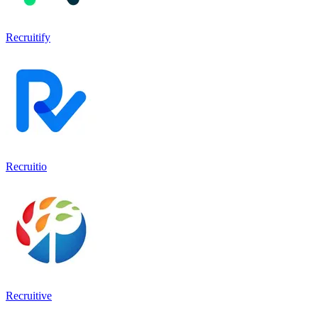
Recruitify
Recruitio
Recruitive