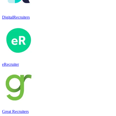
DigitalRecruiters
eRecruiter
Great Recruiters