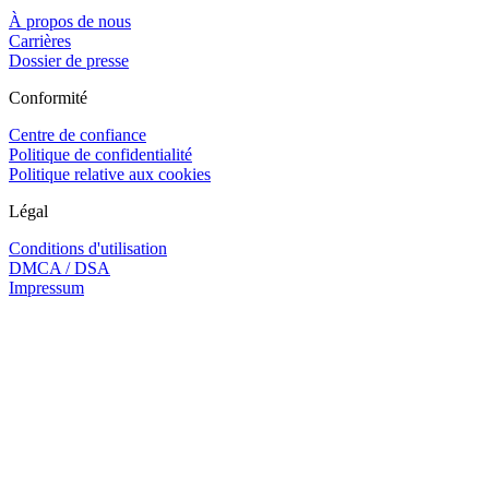
À propos de nous
Carrières
Dossier de presse
Conformité
Centre de confiance
Politique de confidentialité
Politique relative aux cookies
Légal
Conditions d'utilisation
DMCA / DSA
Impressum