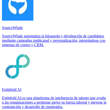
SourceWhale
SourceWhale automatiza la búsqueda y divulgación de candidatos
mediante campañas multicanal y personalización, integrándose con
sistemas de correo y CRM.
Eightfold AI
Eightfold AI es una plataforma de inteligencia de talento que ayuda
a las organizaciones a gestionar mejor su fuerza laboral y mejorar la
contratación y desarrollo de empleados.