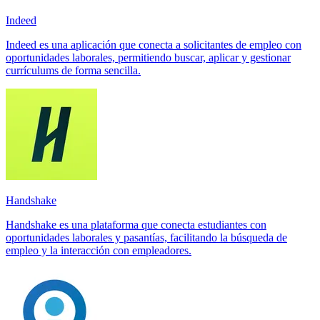
Indeed
Indeed es una aplicación que conecta a solicitantes de empleo con
oportunidades laborales, permitiendo buscar, aplicar y gestionar
currículums de forma sencilla.
Handshake
Handshake es una plataforma que conecta estudiantes con
oportunidades laborales y pasantías, facilitando la búsqueda de
empleo y la interacción con empleadores.