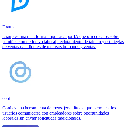
Draup
Draup es una plataforma impulsada por IA que ofrece datos sobre
planificación de fuerza laboral, reclutamiento de talento y estrategias
de ventas para líderes de recursos humanos y ventas.
cord
Cord es una herramienta de mensajería directa que permite a los
usuarios comunicarse con empleadores sobre oportunidades
laborales sin enviar solicitudes tradicionales.