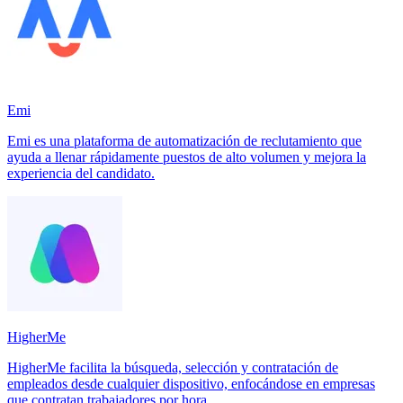
Emi
Emi es una plataforma de automatización de reclutamiento que
ayuda a llenar rápidamente puestos de alto volumen y mejora la
experiencia del candidato.
HigherMe
HigherMe facilita la búsqueda, selección y contratación de
empleados desde cualquier dispositivo, enfocándose en empresas
que contratan trabajadores por hora.