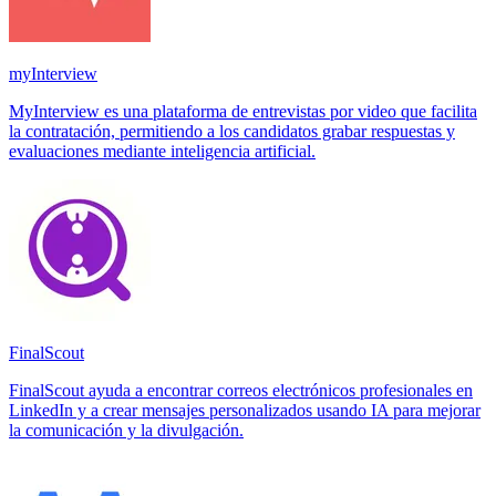
myInterview
MyInterview es una plataforma de entrevistas por video que facilita
la contratación, permitiendo a los candidatos grabar respuestas y
evaluaciones mediante inteligencia artificial.
FinalScout
FinalScout ayuda a encontrar correos electrónicos profesionales en
LinkedIn y a crear mensajes personalizados usando IA para mejorar
la comunicación y la divulgación.