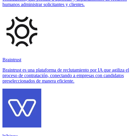
humanos administrar solicitantes y clientes.
Braintrust
Braintrust es una plataforma de reclutamiento por IA que agiliza el
proceso de contratación, conectando a empresas con candidatos
preseleccionados de manera eficiente.