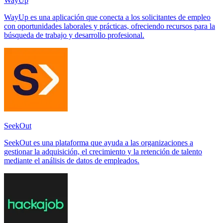
WayUp
WayUp es una aplicación que conecta a los solicitantes de empleo
con oportunidades laborales y prácticas, ofreciendo recursos para la
búsqueda de trabajo y desarrollo profesional.
SeekOut
SeekOut es una plataforma que ayuda a las organizaciones a
gestionar la adquisición, el crecimiento y la retención de talento
mediante el análisis de datos de empleados.