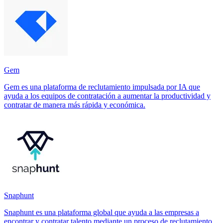
Gem
Gem es una plataforma de reclutamiento impulsada por IA que
ayuda a los equipos de contratación a aumentar la productividad y
contratar de manera más rápida y económica.
Snaphunt
Snaphunt es una plataforma global que ayuda a las empresas a
encontrar y contratar talento mediante un proceso de reclutamiento