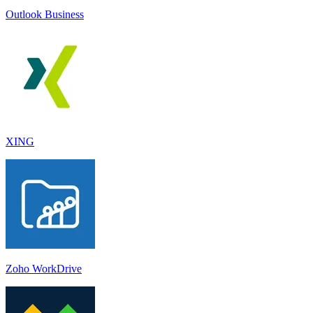
Outlook Business
XING
Zoho WorkDrive