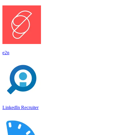
e2n
LinkedIn Recruiter