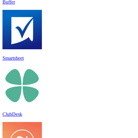
Buffer
Smartsheet
ClubDesk