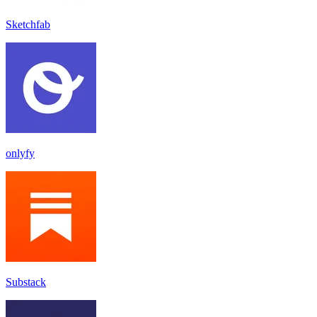
Sketchfab
onlyfy
Substack