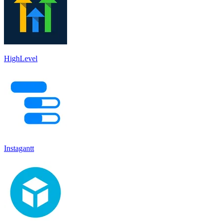
HighLevel
Instagantt