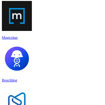
Magicplan
Benchling