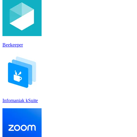
Beekeeper
Infomaniak kSuite