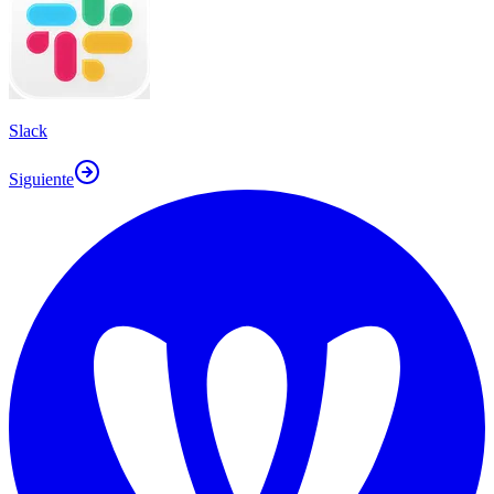
Slack
Siguiente