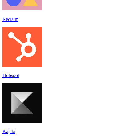
Reclaim
Hubspot
Kajabi