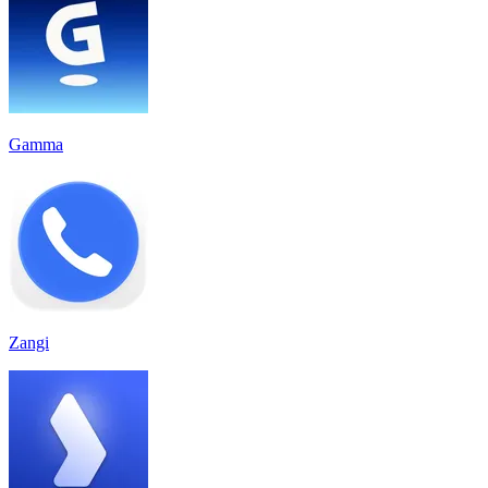
Gamma
Zangi