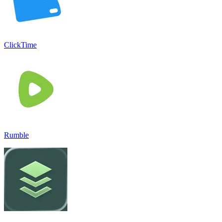
ClickTime
Rumble