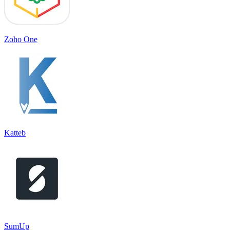
Zoho One
Katteb
SumUp