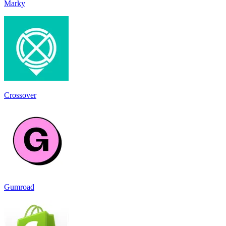
Marky
Crossover
Gumroad