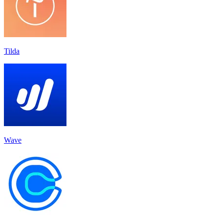
Tilda
Wave