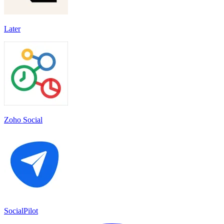
Later
Zoho Social
SocialPilot