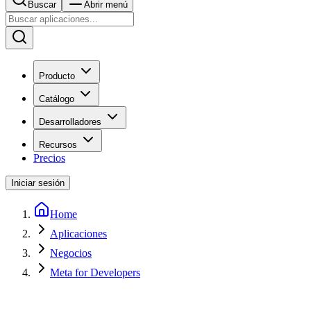
Buscar
Abrir menú
Producto
Catálogo
Desarrolladores
Recursos
Precios
Iniciar sesión
Home
Aplicaciones
Negocios
Meta for Developers