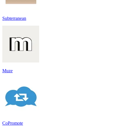
Subterranean
Muze
CoPromote