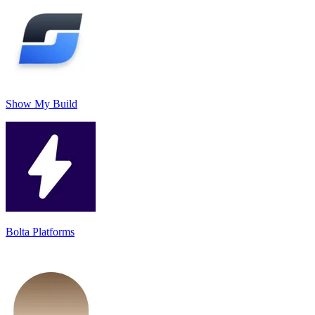
Show My Build
Bolta Platforms