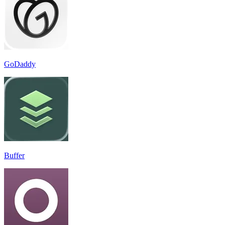
GoDaddy
Buffer