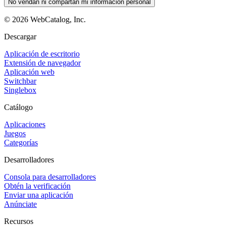
No vendan ni compartan mi información personal
©
2026
WebCatalog, Inc.
Descargar
Aplicación de escritorio
Extensión de navegador
Aplicación web
Switchbar
Singlebox
Catálogo
Aplicaciones
Juegos
Categorías
Desarrolladores
Consola para desarrolladores
Obtén la verificación
Enviar una aplicación
Anúnciate
Recursos