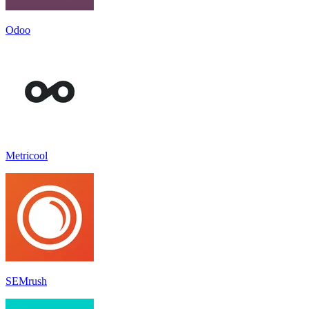
Odoo
Metricool
SEMrush