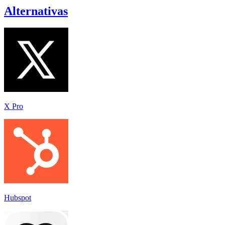
Alternativas
X Pro
Hubspot