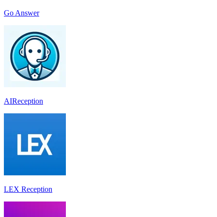
Go Answer
AIReception
LEX Reception