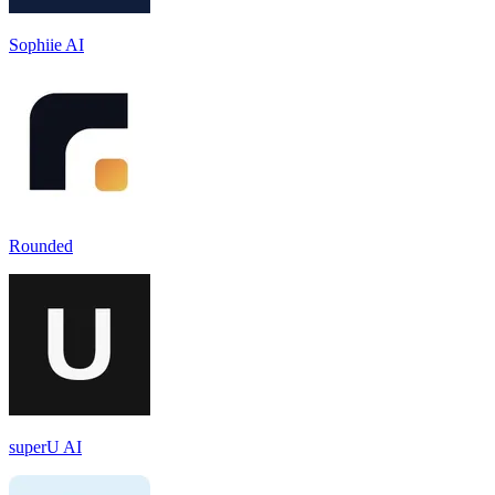
Sophiie AI
Rounded
superU AI