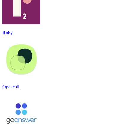
Ruby
Opencall