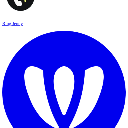
Ring Jenny