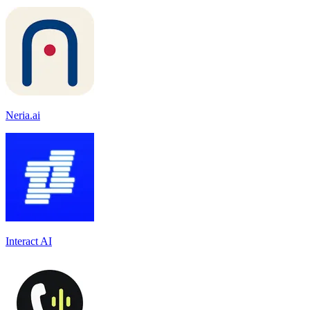
Neria.ai
Interact AI