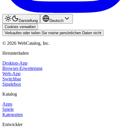
Darstellung
Deutsch
Cookies verwalten
Verkaufen oder teilen Sie meine persönlichen Daten nicht
©
2026
WebCatalog, Inc.
Herunterladen
Desktop-App
Browser-Erweiterung
Web-App
Switchbar
Singlebox
Katalog
Apps
Spiele
Kategorien
Entwickler