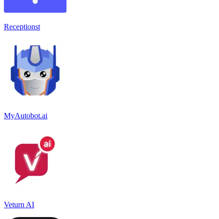
Receptionst
MyAutobot.ai
Veturn AI