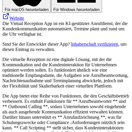
Für macOS herunterladen
Für Windows herunterladen
Website
Die Virtual Reception App ist ein KI-gestützter Anrufdienst, der die
Kundenkommunikation automatisiert, Termine plant und rund um
die Uhr verfügbar ist.
Sind Sie der Entwickler dieser App?
Inhaberschaft verifizieren
, um
diesen Eintrag zu verwalten.
Die virtuelle Rezeption ist eine digitale Lösung, mit der die
Kommunikation und die Kundeninteraktion für Unternehmen
optimiert werden sollen. Es funktioniert ähnlich wie eine
traditionelle Empfangsdame, die Aufgaben wie Anrufbeantwortung,
Nachrichtenaufnahme und Terminplanung abwickeln, jedoch mit
der Flexibilität und Skalierbarkeit einer virtuellen Plattform.
Die App bietet eine Reihe von Funktionen, die den Geschäftsbetrieb
verbessern. Es enthält Funktionen für ** Anrufbeantworter ** und
** Outbound Calling **, sodass Unternehmen sowohl eingehende
als auch ausgehende Kommunikation effizient verwalten können.
Darüber hinaus unterstützt es ** Anrufaufzeichnung **, was für
Schulungszwecke oder Compliance -Anforderungen nützlich sein
kann. ** Call Scripting ** stellt sicher, dass Kundeninteraktionen