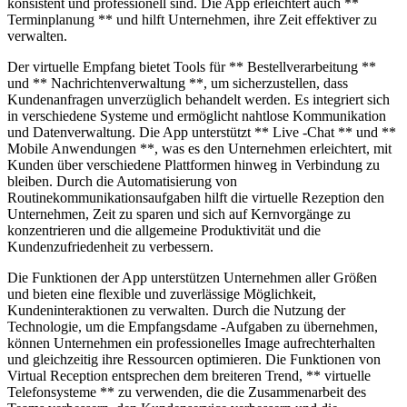
konsistent und professionell sind. Die App erleichtert auch **
Terminplanung ** und hilft Unternehmen, ihre Zeit effektiver zu
verwalten.
Der virtuelle Empfang bietet Tools für ** Bestellverarbeitung **
und ** Nachrichtenverwaltung **, um sicherzustellen, dass
Kundenanfragen unverzüglich behandelt werden. Es integriert sich
in verschiedene Systeme und ermöglicht nahtlose Kommunikation
und Datenverwaltung. Die App unterstützt ** Live -Chat ** und **
Mobile Anwendungen **, was es den Unternehmen erleichtert, mit
Kunden über verschiedene Plattformen hinweg in Verbindung zu
bleiben. Durch die Automatisierung von
Routinekommunikationsaufgaben hilft die virtuelle Rezeption den
Unternehmen, Zeit zu sparen und sich auf Kernvorgänge zu
konzentrieren und die allgemeine Produktivität und die
Kundenzufriedenheit zu verbessern.
Die Funktionen der App unterstützen Unternehmen aller Größen
und bieten eine flexible und zuverlässige Möglichkeit,
Kundeninteraktionen zu verwalten. Durch die Nutzung der
Technologie, um die Empfangsdame -Aufgaben zu übernehmen,
können Unternehmen ein professionelles Image aufrechterhalten
und gleichzeitig ihre Ressourcen optimieren. Die Funktionen von
Virtual Reception entsprechen dem breiteren Trend, ** virtuelle
Telefonsysteme ** zu verwenden, die die Zusammenarbeit des