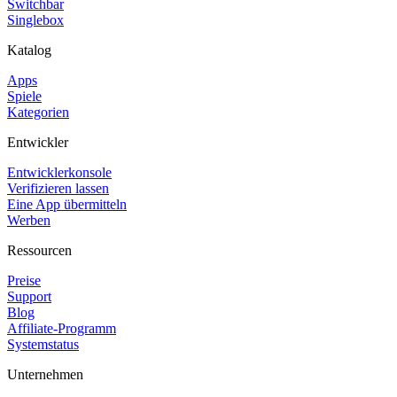
Switchbar
Singlebox
Katalog
Apps
Spiele
Kategorien
Entwickler
Entwicklerkonsole
Verifizieren lassen
Eine App übermitteln
Werben
Ressourcen
Preise
Support
Blog
Affiliate-Programm
Systemstatus
Unternehmen