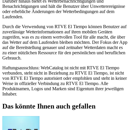
Darüber hinaus bietet es Wetterbenachrichtigungen und
Benachrichtigungen und hält die Benutzer über Unwetterereignisse
oder erhebliche Änderungen der Wetterbedingungen auf dem
Laufenden.
Durch die Verwendung von RTVE El Tiempo können Benutzer auf
zuverlässige Wetterinformationen auf ihren mobilen Geräten
zugreifen, was es zu einem wertvollen Tool für alle macht, die über
das Wetter auf dem Laufenden bleiben möchten. Der Fokus der App
auf die Bereitstellung genauer und zeitnaher Wetterdaten macht es
zu einer nützlichen Ressource für den persönlichen und beruflichen
Gebrauch.
Haftungsausschluss: WebCatalog ist nicht mit RTVE El Tiempo
verbunden, steht nicht in Beziehung zu RTVE El Tiempo, ist nicht
von RTVE El Tiempo autorisiert oder empfohlen und steht in keiner
Weise in offizieller Verbindung zu RTVE El Tiempo. Alle
Produktnamen, Logos und Marken sind Eigentum ihrer jeweiligen
Inhaber.
Das könnte Ihnen auch gefallen