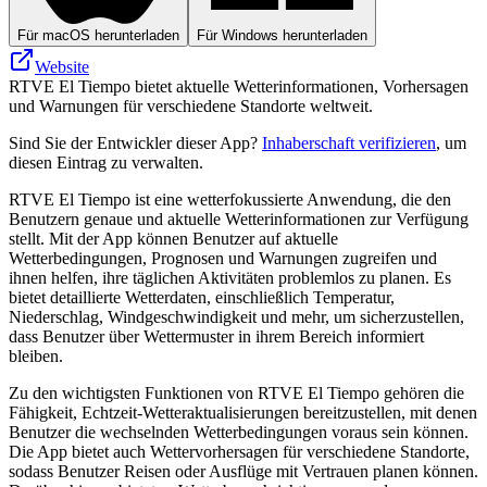
Für macOS herunterladen
Für Windows herunterladen
Website
RTVE El Tiempo bietet aktuelle Wetterinformationen, Vorhersagen
und Warnungen für verschiedene Standorte weltweit.
Sind Sie der Entwickler dieser App?
Inhaberschaft verifizieren
, um
diesen Eintrag zu verwalten.
RTVE El Tiempo ist eine wetterfokussierte Anwendung, die den
Benutzern genaue und aktuelle Wetterinformationen zur Verfügung
stellt. Mit der App können Benutzer auf aktuelle
Wetterbedingungen, Prognosen und Warnungen zugreifen und
ihnen helfen, ihre täglichen Aktivitäten problemlos zu planen. Es
bietet detaillierte Wetterdaten, einschließlich Temperatur,
Niederschlag, Windgeschwindigkeit und mehr, um sicherzustellen,
dass Benutzer über Wettermuster in ihrem Bereich informiert
bleiben.
Zu den wichtigsten Funktionen von RTVE El Tiempo gehören die
Fähigkeit, Echtzeit-Wetteraktualisierungen bereitzustellen, mit denen
Benutzer die wechselnden Wetterbedingungen voraus sein können.
Die App bietet auch Wettervorhersagen für verschiedene Standorte,
sodass Benutzer Reisen oder Ausflüge mit Vertrauen planen können.