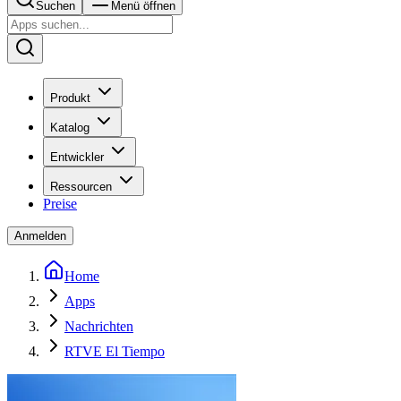
Suchen
Menü öffnen
Produkt
Katalog
Entwickler
Ressourcen
Preise
Anmelden
Home
Apps
Nachrichten
RTVE El Tiempo