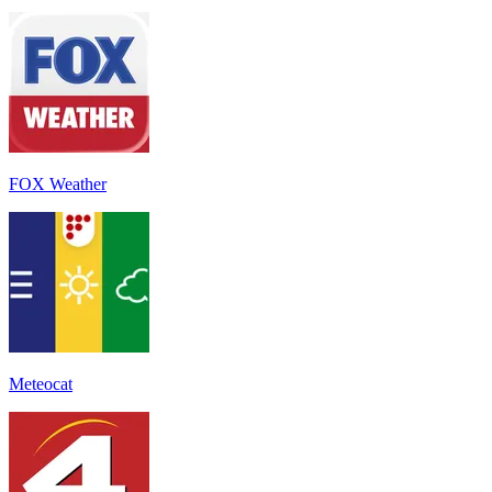
FOX Weather
Meteocat