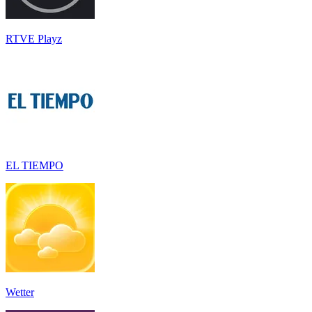
RTVE Playz
EL TIEMPO
Wetter