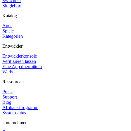
Switchbar
Singlebox
Katalog
Apps
Spiele
Kategorien
Entwickler
Entwicklerkonsole
Verifizieren lassen
Eine App übermitteln
Werben
Ressourcen
Preise
Support
Blog
Affiliate-Programm
Systemstatus
Unternehmen