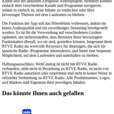
Kultur und der aktuellen Ereignisse widerspiegeln. Benutzer können
einfach über verschiedene Kanäle und Programme navigieren,
sodass es einfach ist, neue Inhalte zu entdecken oder über
bevorzugte Themen auf dem Laufenden zu bleiben.
Die Funktion der App soll das Hörerlebnis verbessern, indem ein
klares Audioqualität und ein zuverlässiges Streaming bereitgestellt
werden. Es ist für die Verwendung auf verschiedenen Geräten
optimiert, um sicherzustellen, dass Benutzer ihren bevorzugten
Funkinhalten überall, wo sie sind, genießen können. Insgesamt dient
RTVE Radio als wertvolle Ressource für diejenigen, die sich für
spanische Radio -Programme interessieren, und bietet eine bequeme
Möglichkeit, auf dem Laufenden und unterhalten zu bleiben.
Haftungsausschluss: WebCatalog ist nicht mit RTVE Radio
verbunden, steht nicht in Beziehung zu RTVE Radio, ist nicht von
RTVE Radio autorisiert oder empfohlen und steht in keiner Weise in
offizieller Verbindung zu RTVE Radio. Alle Produktnamen, Logos
und Marken sind Eigentum ihrer jeweiligen Inhaber.
Das könnte Ihnen auch gefallen