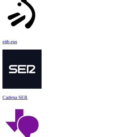
eitb.eus
Cadena SER