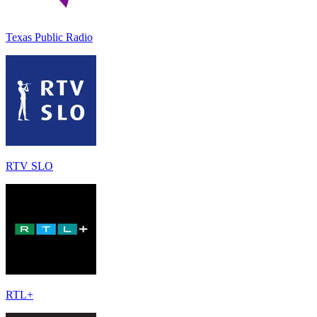
Texas Public Radio
RTV SLO
RTL+