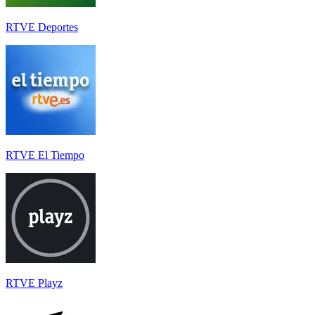
RTVE Deportes
RTVE El Tiempo
RTVE Playz