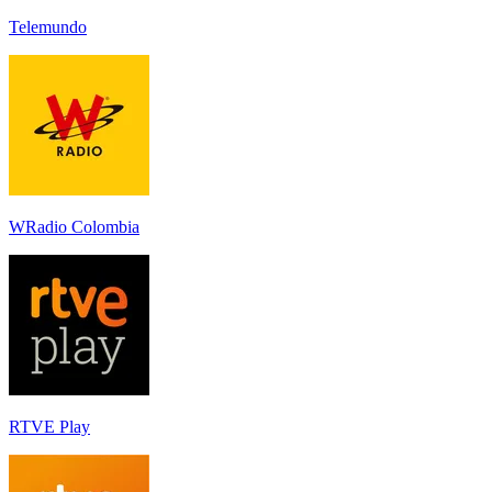
Telemundo
WRadio Colombia
RTVE Play