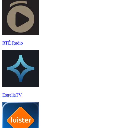
RTÉ Radio
EstrellaTV