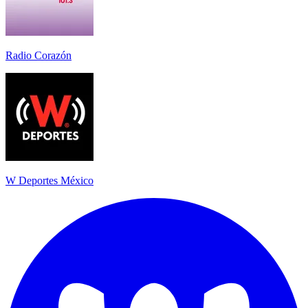
Radio Corazón
W Deportes México