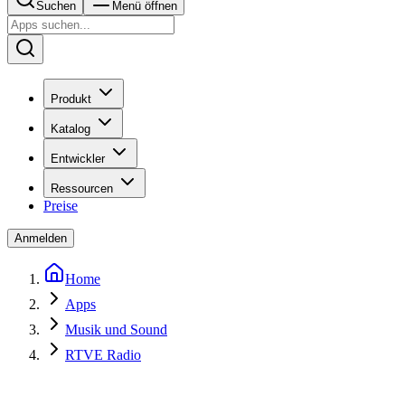
Suchen
Menü öffnen
Produkt
Katalog
Entwickler
Ressourcen
Preise
Anmelden
Home
Apps
Musik und Sound
RTVE Radio