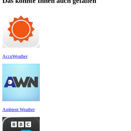
Das könnte Ihnen auch gefallen
AccuWeather
Ambient Weather