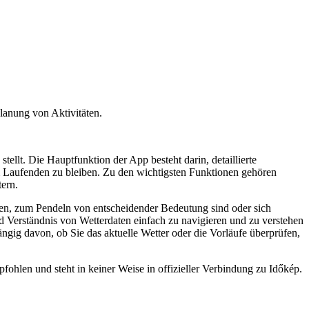
lanung von Aktivitäten.
llt. Die Hauptfunktion der App besteht darin, detaillierte
em Laufenden zu bleiben. Zu den wichtigsten Funktionen gehören
ern.
ien, zum Pendeln von entscheidender Bedeutung sind oder sich
nd Verständnis von Wetterdaten einfach zu navigieren und zu verstehen
ngig davon, ob Sie das aktuelle Wetter oder die Vorläufe überprüfen,
pfohlen und steht in keiner Weise in offizieller Verbindung zu Időkép.