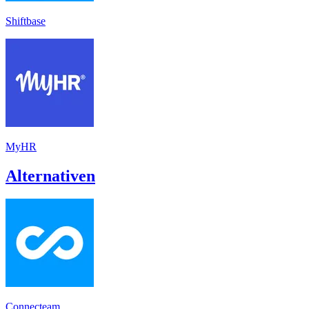
Shiftbase
MyHR
Alternativen
Connecteam