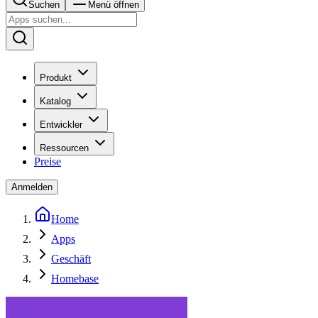
Suchen
Menü öffnen
Produkt
Katalog
Entwickler
Ressourcen
Preise
Anmelden
Home
Apps
Geschäft
Homebase