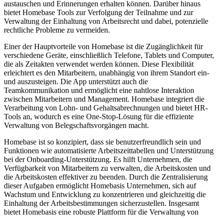
austauschen und Erinnerungen erhalten können. Darüber hinaus
bietet Homebase Tools zur Verfolgung der Teilnahme und zur
Verwaltung der Einhaltung von Arbeitsrecht und dabei, potenzielle
rechtliche Probleme zu vermeiden.
Einer der Hauptvorteile von Homebase ist die Zugänglichkeit für
verschiedene Geräte, einschließlich Telefone, Tablets und Computer,
die als Zeitakten verwendet werden können. Diese Flexibilität
erleichtert es den Mitarbeitern, unabhängig von ihrem Standort ein-
und auszusteigen. Die App unterstützt auch die
Teamkommunikation und ermöglicht eine nahtlose Interaktion
zwischen Mitarbeitern und Management. Homebase integriert die
Verarbeitung von Lohn- und Gehaltsabrechnungen und bietet HR-
Tools an, wodurch es eine One-Stop-Lösung für die effiziente
Verwaltung von Belegschaftsvorgängen macht.
Homebase ist so konzipiert, dass sie benutzerfreundlich sein und
Funktionen wie automatisierte Arbeitszeittabellen und Unterstützung
bei der Onboarding-Unterstützung. Es hilft Unternehmen, die
Verfügbarkeit von Mitarbeitern zu verwalten, die Arbeitskosten und
die Arbeitskosten effektiver zu beenden. Durch die Zentralisierung
dieser Aufgaben ermöglicht Homebasis Unternehmen, sich auf
Wachstum und Entwicklung zu konzentrieren und gleichzeitig die
Einhaltung der Arbeitsbestimmungen sicherzustellen. Insgesamt
bietet Homebasis eine robuste Plattform für die Verwaltung von