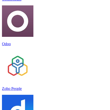
Odoo
Zoho People