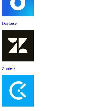
Dayforce
Zendesk