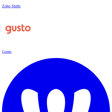
Zoho Shifts
Gusto