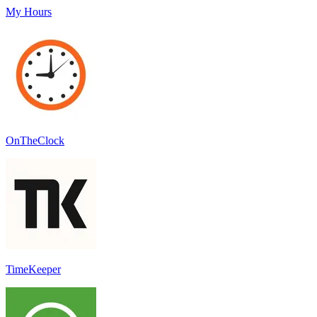
My Hours
OnTheClock
TimeKeeper