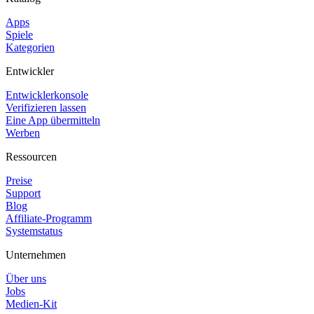
Apps
Spiele
Kategorien
Entwickler
Entwicklerkonsole
Verifizieren lassen
Eine App übermitteln
Werben
Ressourcen
Preise
Support
Blog
Affiliate-Programm
Systemstatus
Unternehmen
Über uns
Jobs
Medien-Kit