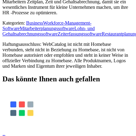
Mitarbeitern Zeitplan, Zeit und Gehaltsabrechnung, damit sie ein
wesentliches Instrument für kleine Unternehmen machen, um ihre
HR -Prozesse zu optimieren.
Kategorien
:
Business
Workforce-Management-
Software
Mitarbeiterplanungssoftware
Lohn- und
Gehaltsabrechnungssoftware
Zeiterfassungssoftware
Restaurantplanun
Haftungsausschluss: WebCatalog ist nicht mit Homebase
verbunden, steht nicht in Beziehung zu Homebase, ist nicht von
Homebase autorisiert oder empfohlen und steht in keiner Weise in
offizieller Verbindung zu Homebase. Alle Produktnamen, Logos
und Marken sind Eigentum ihrer jeweiligen Inhaber.
Das könnte Ihnen auch gefallen