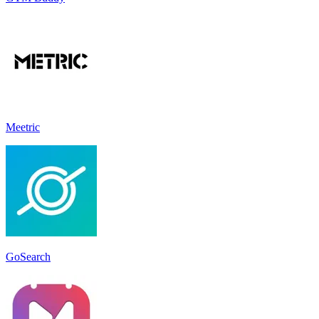
Meetric
GoSearch