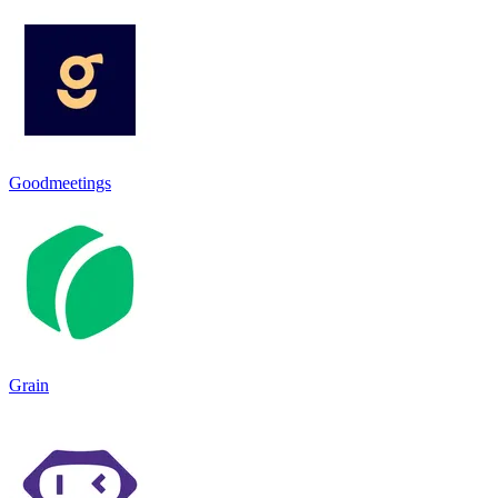
Goodmeetings
Grain