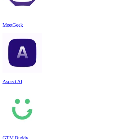
MeetGeek
Aspect AI
GTM Buddy