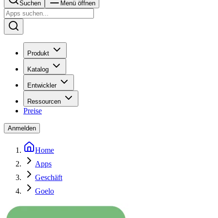
Suchen
Menü öffnen
Produkt
Katalog
Entwickler
Ressourcen
Preise
Anmelden
Home
Apps
Geschäft
Goelo