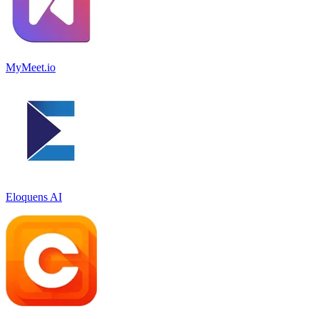
MyMeet.io
Eloquens AI