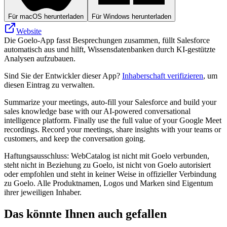
Für macOS herunterladen
Für Windows herunterladen
Website
Die Goelo-App fasst Besprechungen zusammen, füllt Salesforce
automatisch aus und hilft, Wissensdatenbanken durch KI-gestützte
Analysen aufzubauen.
Sind Sie der Entwickler dieser App?
Inhaberschaft verifizieren
, um
diesen Eintrag zu verwalten.
Summarize your meetings, auto-fill your Salesforce and build your
sales knowledge base with our AI-powered conversational
intelligence platform. Finally use the full value of your Google Meet
recordings. Record your meetings, share insights with your teams or
customers, and keep the conversation going.
Haftungsausschluss: WebCatalog ist nicht mit Goelo verbunden,
steht nicht in Beziehung zu Goelo, ist nicht von Goelo autorisiert
oder empfohlen und steht in keiner Weise in offizieller Verbindung
zu Goelo. Alle Produktnamen, Logos und Marken sind Eigentum
ihrer jeweiligen Inhaber.
Das könnte Ihnen auch gefallen