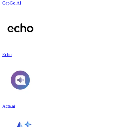
CapGo.AI
Echo
Acta.ai