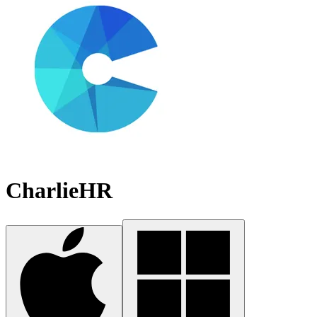
CharlieHR