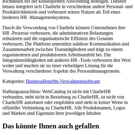
Richtlinien bei der konsequenten Anwendung beitragen. Darüber
hinaus integriert sich Charliehr in verschiedene andere Personal- und
Produktivitätstools und verbessert seinen Nutzen als Teil eines
breiteren HR -Managementsystems.
Durch die Verwendung von Charliehr können Unternehmen ihre
HR -Prozesse verbessern, die administrativen Belastungen
reduzieren und die organisatorische Effizienz des Gesamts
verbessern. Die Plattform unterstützt nahtlose Kommunikation und
Zusammenarbeit zwischen Teammitgliedern und trägt zu einem
organisierteren und produktiveren Arbeitsumfeld bei. Die
Integrationsfähigkeiten mit anderen HR -Tools verbessern den Wert
weiter und machen sie zu einer vielseitigen Lösung für die
Verwaltung verschiedener Aspekte des Personalmanagements.
Kategorien
:
Business
Benefits-Verwaltungssoftware
Haftungsausschluss: WebCatalog ist nicht mit CharlieHR
verbunden, steht nicht in Beziehung zu CharlieHR, ist nicht von
CharlieHR autorisiert oder empfohlen und steht in keiner Weise in
offizieller Verbindung zu CharlieHR. Alle Produktnamen, Logos
und Marken sind Eigentum ihrer jeweiligen Inhaber.
Das könnte Ihnen auch gefallen