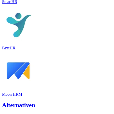
SmartHR
ByteHR
Moon HRM
Alternativen