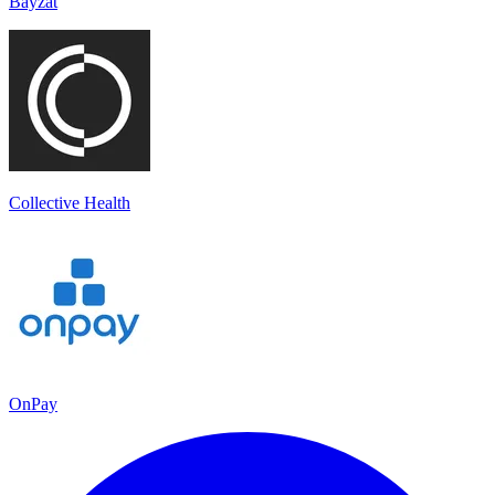
Bayzat
Collective Health
OnPay