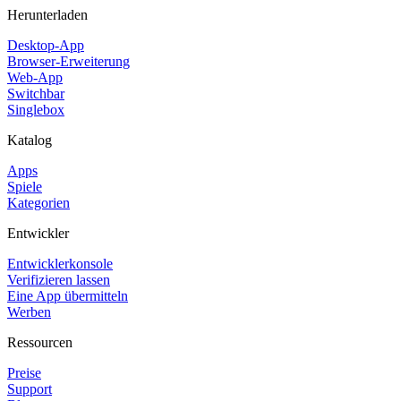
Herunterladen
Desktop-App
Browser-Erweiterung
Web-App
Switchbar
Singlebox
Katalog
Apps
Spiele
Kategorien
Entwickler
Entwicklerkonsole
Verifizieren lassen
Eine App übermitteln
Werben
Ressourcen
Preise
Support