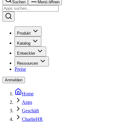
Suchen
Menü öffnen
Produkt
Katalog
Entwickler
Ressourcen
Preise
Anmelden
Home
Apps
Geschäft
CharlieHR