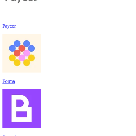
Paycor
Forma