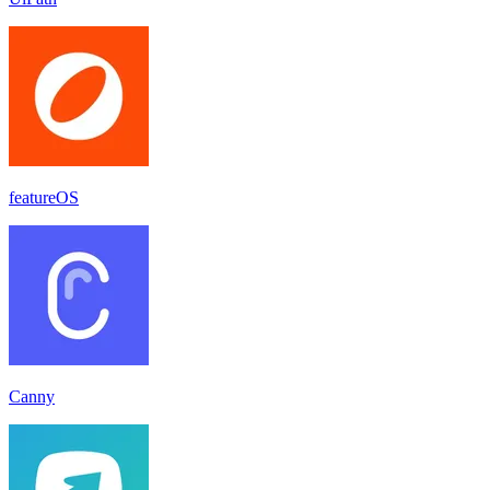
featureOS
Canny