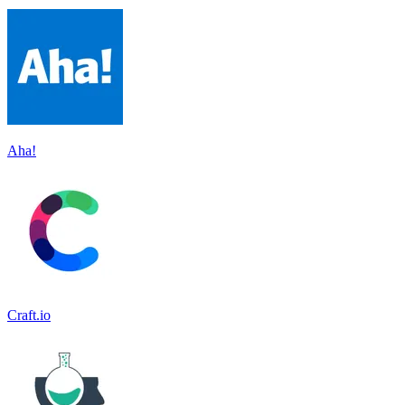
Aha!
Craft.io