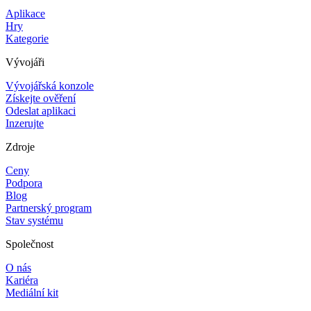
Aplikace
Hry
Kategorie
Vývojáři
Vývojářská konzole
Získejte ověření
Odeslat aplikaci
Inzerujte
Zdroje
Ceny
Podpora
Blog
Partnerský program
Stav systému
Společnost
O nás
Kariéra
Mediální kit