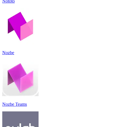
Nototo
Nozbe
Nozbe Teams