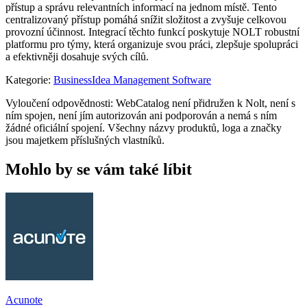
přístup a správu relevantních informací na jednom místě. Tento
centralizovaný přístup pomáhá snížit složitost a zvyšuje celkovou
provozní účinnost. Integrací těchto funkcí poskytuje NOLT robustní
platformu pro týmy, která organizuje svou práci, zlepšuje spolupráci
a efektivněji dosahuje svých cílů.
Kategorie
:
Business
Idea Management Software
Vyloučení odpovědnosti: WebCatalog není přidružen k Nolt, není s
ním spojen, není jím autorizován ani podporován a nemá s ním
žádné oficiální spojení. Všechny názvy produktů, loga a značky
jsou majetkem příslušných vlastníků.
Mohlo by se vám také líbit
Acunote