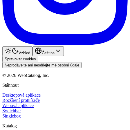
Vzhled
Čeština
Spravovat cookies
Neprodávejte ani nesdílejte mé osobní údaje
©
2026
WebCatalog, Inc.
Stáhnout
Desktopová aplikace
Rozšíření prohlížeče
Webová aplikace
Switchbar
Singlebox
Katalog