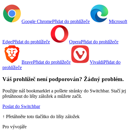
Google Chrome
Přidat do prohlížeče
Microsoft
Edge
Přidat do prohlížeče
Opera
Přidat do prohlížeče
Brave
Přidat do prohlížeče
Vivaldi
Přidat do
prohlížeče
Váš prohlížeč není podporován? Žádný problém.
Použijte náš bookmarklet a pošlete stránky do Switchbar. Stačí jej
přetáhnout do lišty záložek a můžete začít.
Poslat do Switchbar
↑
Přetáhněte toto tlačítko do lišty záložek
Pro vývojáře