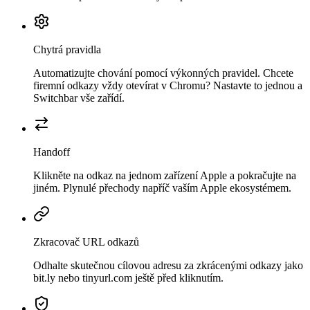
Chytrá pravidla
Automatizujte chování pomocí výkonných pravidel. Chcete
firemní odkazy vždy otevírat v Chromu? Nastavte to jednou a
Switchbar vše zařídí.
Handoff
Klikněte na odkaz na jednom zařízení Apple a pokračujte na
jiném. Plynulé přechody napříč vaším Apple ekosystémem.
Zkracovač URL odkazů
Odhalte skutečnou cílovou adresu za zkrácenými odkazy jako
bit.ly nebo tinyurl.com ještě před kliknutím.