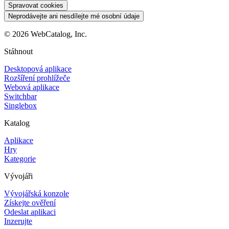
Spravovat cookies
Neprodávejte ani nesdílejte mé osobní údaje
©
2026
WebCatalog, Inc.
Stáhnout
Desktopová aplikace
Rozšíření prohlížeče
Webová aplikace
Switchbar
Singlebox
Katalog
Aplikace
Hry
Kategorie
Vývojáři
Vývojářská konzole
Získejte ověření
Odeslat aplikaci
Inzerujte