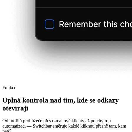
Funkce
Úplná kontrola nad tím, kde se odkazy
otevírají
Od profilů prohlížeče přes e-mailové klienty až po chytrou
automatizaci — Switchbar směruje každé kliknutí přesně tam, kam
patří.