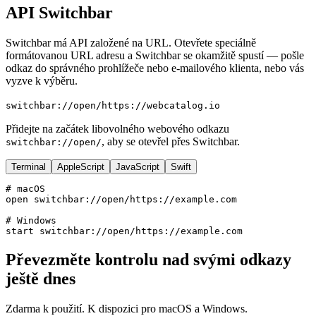
API Switchbar
Switchbar má API založené na URL. Otevřete speciálně
formátovanou URL adresu a Switchbar se okamžitě spustí — pošle
odkaz do správného prohlížeče nebo e-mailového klienta, nebo vás
vyzve k výběru.
switchbar://open/
https://webcatalog.io
Přidejte na začátek libovolného webového odkazu
, aby se otevřel přes Switchbar.
switchbar://open/
Terminal
AppleScript
JavaScript
Swift
# macOS

open switchbar://open/https://example.com

# Windows

start switchbar://open/https://example.com
Převezměte kontrolu nad svými odkazy
ještě dnes
Zdarma k použití. K dispozici pro macOS a Windows.