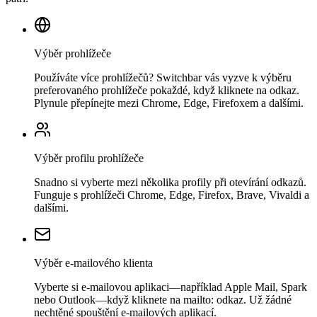
Výběr prohlížeče
Používáte více prohlížečů? Switchbar vás vyzve k výběru
preferovaného prohlížeče pokaždé, když kliknete na odkaz.
Plynule přepínejte mezi Chrome, Edge, Firefoxem a dalšími.
Výběr profilu prohlížeče
Snadno si vyberte mezi několika profily při otevírání odkazů.
Funguje s prohlížeči Chrome, Edge, Firefox, Brave, Vivaldi a
dalšími.
Výběr e-mailového klienta
Vyberte si e-mailovou aplikaci—například Apple Mail, Spark
nebo Outlook—když kliknete na mailto: odkaz. Už žádné
nechtěné spouštění e-mailových aplikací.