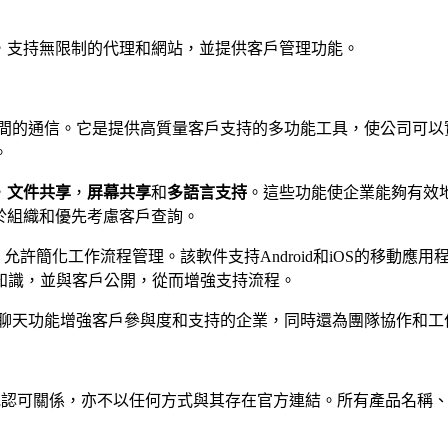
交流，支持無限制的代理和網站，並提供客戶管理功能。
問者之間的通信。它是提供高質量客戶支持的多功能工具，使公司可
。
，
文件共享
，
屏幕共享
和
多語言支持
。這些功能使企業能夠有效
於組織和優先考慮客戶查詢。
允許簡化工作流程管理。該軟件支持Android和iOS的移動應用
知識，並與客戶公開，從而增強支持流程。
實時聊天功能增強客戶參與度和支持的企業，同時還為團隊協作和
屬、關聯、授權或認可關係，亦不以任何方式與其存在官方連結。所有產品