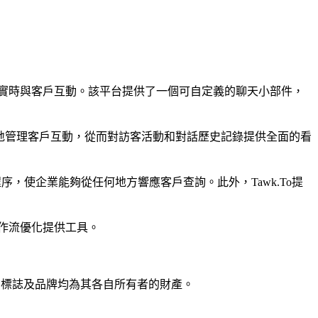
以實時與客戶互動。該平台提供了一個可自定義的聊天小部件，
地管理客戶互動，從而對訪客活動和對話歷史記錄提供全面的看
程序，使企業能夠從任何地方響應客戶查詢。此外，Tawk.To提
工作流優化提供工具。
名稱、標誌及品牌均為其各自所有者的財產。