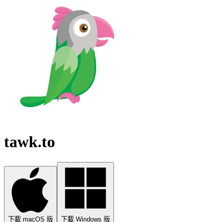
tawk.to
下載 macOS 版
下載 Windows 版