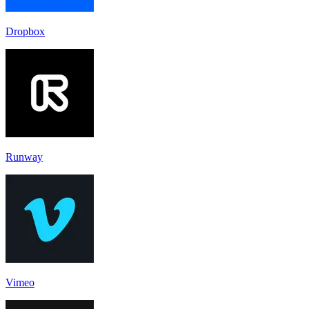
Dropbox
Runway
Vimeo