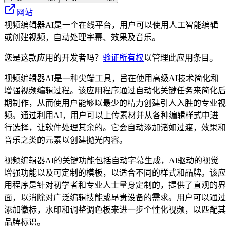
网站
视频编辑器AI是一个在线平台，用户可以使用人工智能编辑
或创建视频，自动处理字幕、效果及音乐。
您是这款应用的开发者吗？
验证所有权
以管理此应用条目。
视频编辑器AI是一种尖端工具，旨在使用高级AI技术简化和
增强视频编辑过程。该应用程序通过自动化关键任务来简化后
期制作，从而使用户能够以最少的精力创建引人入胜的专业视
频。通过利用AI，用户可以上传素材并从各种编辑样式中进
行选择，让软件处理其余的。它会自动添加诸如过渡，效果和
音乐之类的元素以创建抛光内容。
视频编辑器AI的关键功能包括自动字幕生成，AI驱动的视觉
增强功能以​​及可定制的模板，以适合不同的样式和品牌。该应
用程序是针对初学者和专业人士量身定制的，提供了直观的界
面，以消除对广泛编辑技能或昂贵设备的需求。用户可以通过
添加徽标，水印和调整调色板来进一步个性化视频，以匹配其
品牌标识。