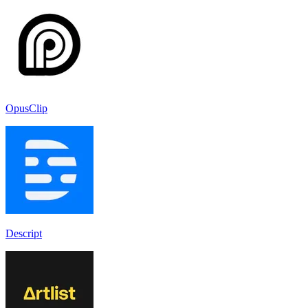
OpusClip
Descript