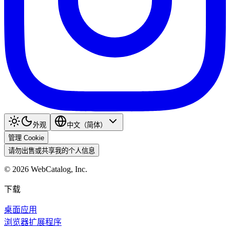
外观
中文（简体）
管理 Cookie
请勿出售或共享我的个人信息
©
2026
WebCatalog, Inc.
下载
桌面应用
浏览器扩展程序