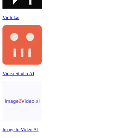
Vidful.ai
Video Studio AI
Image to Video AI