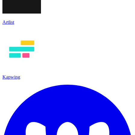
Artlist
Kapwing