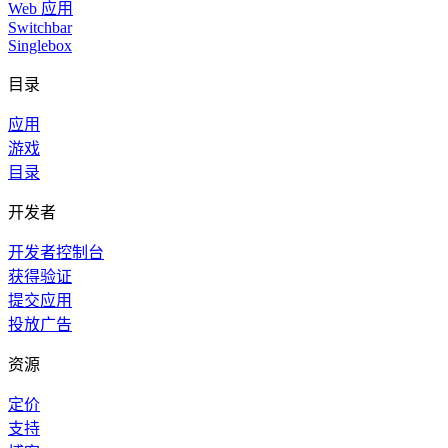
Web 应用
Switchbar
Singlebox
目录
应用
游戏
目录
开发者
开发者控制台
获得验证
提交应用
投放广告
资源
定价
支持