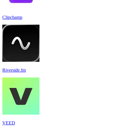
Clipchamp
Riverside.fm
VEED