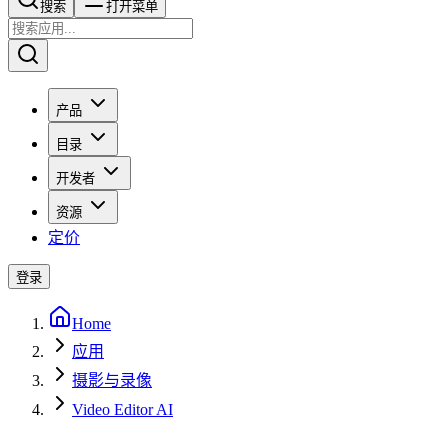
搜索​​​​
打开菜单
产品
目录
开发者
资源
定价
登录
Home
应用
摄影与录像
Video Editor AI