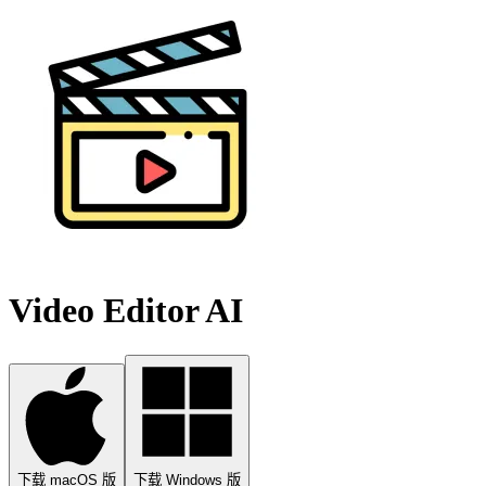
Video Editor AI
下载 macOS 版
下载 Windows 版