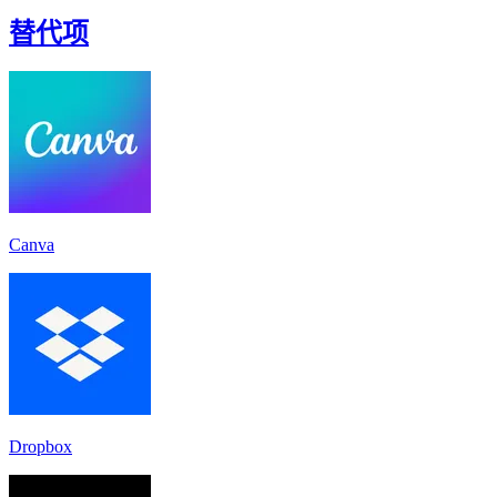
替代项
Canva
Dropbox