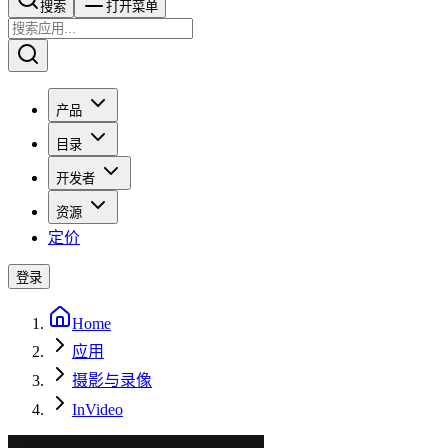
搜索​​​​
打开菜单
产品
目录
开发者
资源
定价
登录
Home
应用
摄影与录像
InVideo