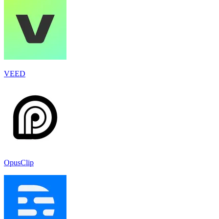
VEED
OpusClip