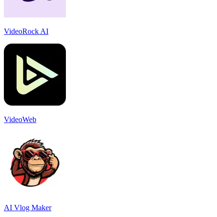
VideoRock AI
VideoWeb
AI Vlog Maker