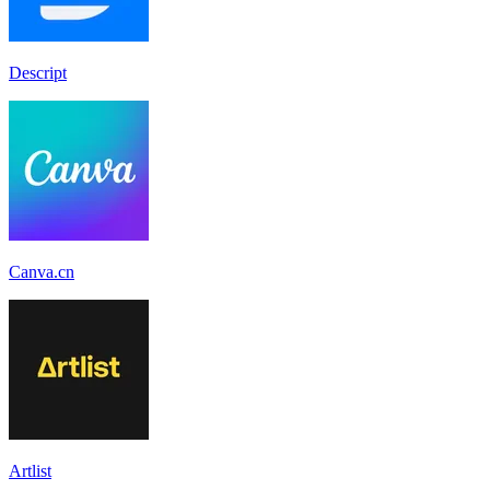
Descript
Canva.cn
Artlist