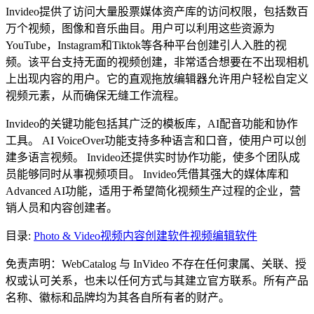
Invideo提供了访问大量股票媒体资产库的访问权限，包括数百
万个视频，图像和音乐曲目。用户可以利用这些资源为
YouTube，Instagram和Tiktok等各种平台创建引人入胜的视
频。该平台支持无面的视频创建，非常适合想要在不出现相机
上出现内容的用户。它的直观拖放编辑器允许用户轻松自定义
视频元素，从而确保无缝工作流程。
Invideo的关键功能包括其广泛的模板库，AI配音功能和协作
工具。 AI VoiceOver功能支持多种语言和口音，使用户可以创
建多语言视频。 Invideo还提供实时协作功能，使多个团队成
员能够同时从事视频项目。 Invideo凭借其强大的媒体库和
Advanced AI功能，适用于希望简化视频生产过程的企业，营
销人员和内容创建者。
目录
:
Photo & Video
视频内容创建软件
视频编辑软件
免责声明：WebCatalog 与 InVideo 不存在任何隶属、关联、授
权或认可关系，也未以任何方式与其建立官方联系。所有产品
名称、徽标和品牌均为其各自所有者的财产。