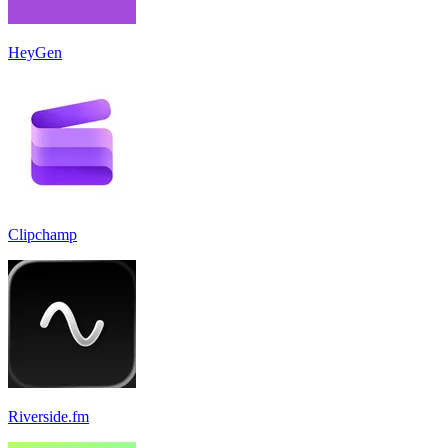
HeyGen
Clipchamp
Riverside.fm