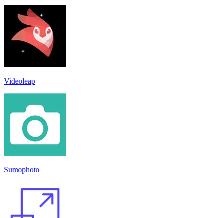
Videoleap
Sumophoto