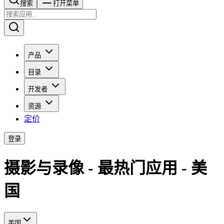
搜索​​​​
打开菜单
产品
目录
开发者
资源
定价
登录
摄影与录像 - 最热门应用 - 美
国
美国