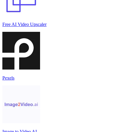
Free AI Video Upscaler
Pexels
Image to Video AI