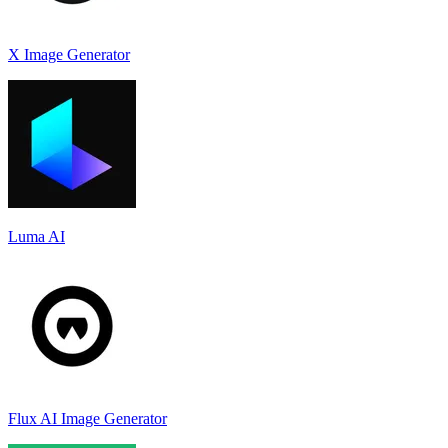
X Image Generator
Luma AI
Flux AI Image Generator