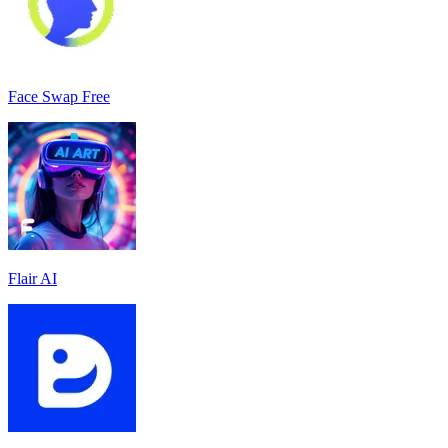
Face Swap Free
Flair AI