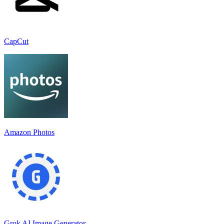
CapCut
Amazon Photos
Grok AI Image Generator