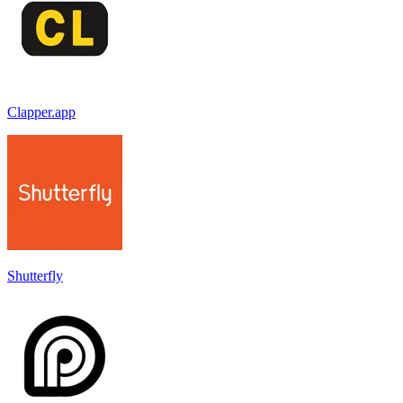
Clapper.app
Shutterfly