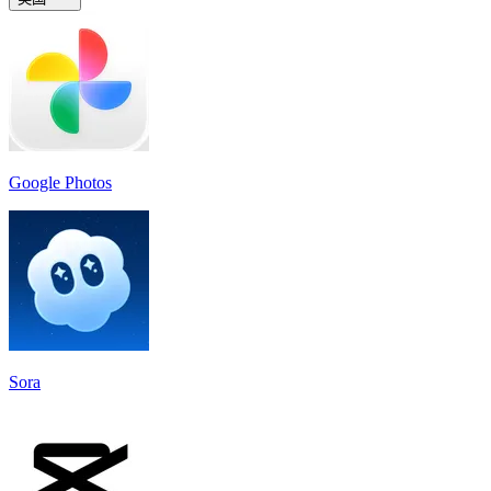
Google Photos
Sora