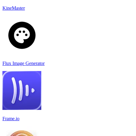
KineMaster
Flux Image Generator
Frame.io