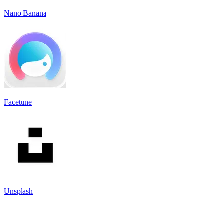
Nano Banana
Facetune
Unsplash