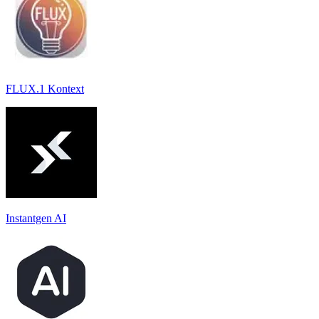
FLUX.1 Kontext
Instantgen AI