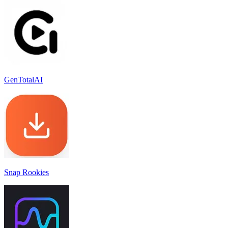
GenTotalAI
Snap Rookies