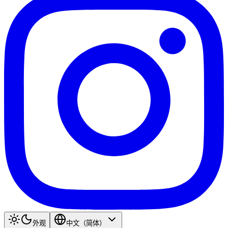
外观
中文（简体）