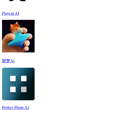
Playcut AI
即梦AI
Perfect Photo AI