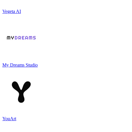
Vegeta AI
My Dreams Studio
YouArt