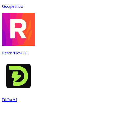
Google Flow
RenderFlow AI
Diffra AI