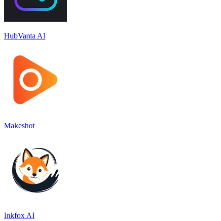
HubVanta AI
Makeshot
Inkfox AI