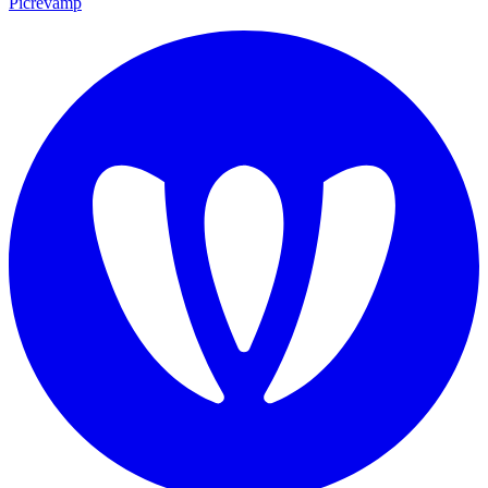
Picrevamp