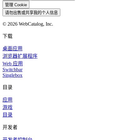
管理 Cookie
请勿出售或共享我的个人信息
©
2026
WebCatalog, Inc.
下载
桌面应用
浏览器扩展程序
Web 应用
Switchbar
Singlebox
目录
应用
游戏
目录
开发者
开发者控制台