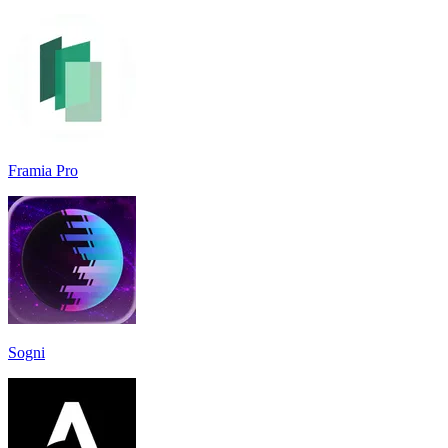
Framia Pro
Sogni