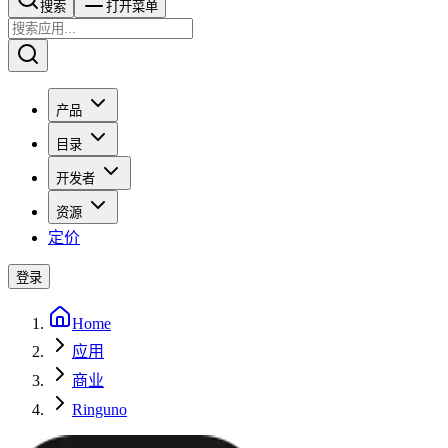
搜索​​​​
打开菜单
产品
目录
开发者
资源
定价
登录
Home
应用
商业
Ringuno