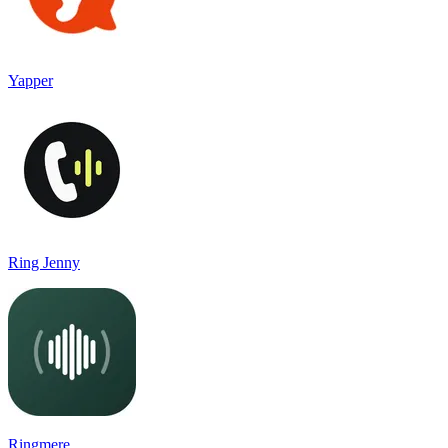
Yapper
Ring Jenny
Ringmere