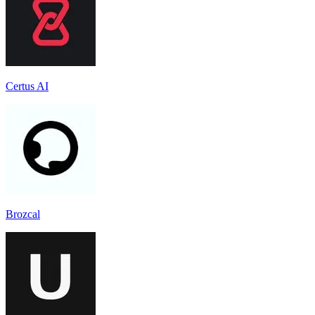
Certus AI
Brozcal