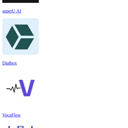
superU AI
Dialbox
VocaFlow