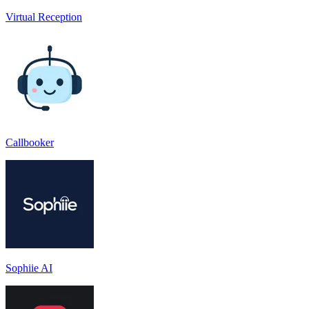
Virtual Reception
Callbooker
Sophiie AI