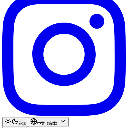
外观
中文（简体）