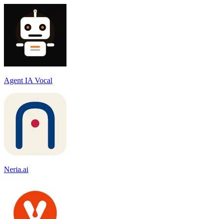
Agent IA Vocal
Neria.ai