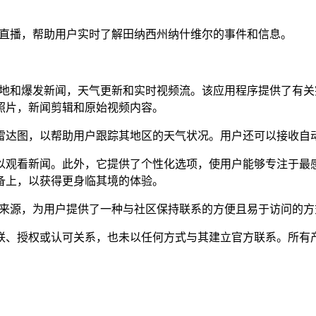
新和视频直播，帮助用户实时了解田纳西州纳什维尔的事件和信息。
用户了解本地和爆发新闻，天气更新和实时视频流。该应用程序提供
照片，新闻剪辑和原始视频内容。
雷达图，以帮助用户跟踪其地区的天气状况。用户还可以接收自
以观看新闻。此外，它提供了个性化选项，使用户能够专注于最
备上，以获得更身临其境的体验。
件的可靠来源，为用户提供了一种与社区保持联系的方便且易于访问的
不存在任何隶属、关联、授权或认可关系，也未以任何方式与其建立官方联