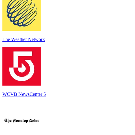
The Weather Network
WCVB NewsCenter 5