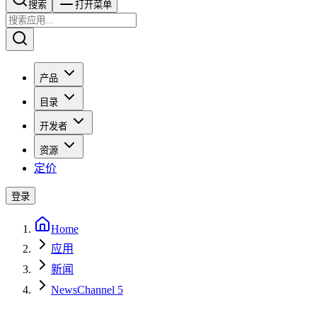
搜索​​​​
打开菜单
产品
目录
开发者
资源
定价
登录
Home
应用
新闻
NewsChannel 5