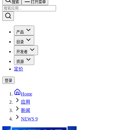
搜索​​​​
打开菜单
产品
目录
开发者
资源
定价
登录
Home
应用
新闻
NEWS 9