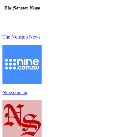
The Nonstop News
Nine.com.au