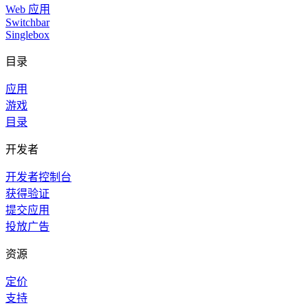
Web 应用
Switchbar
Singlebox
目录
应用
游戏
目录
开发者
开发者控制台
获得验证
提交应用
投放广告
资源
定价
支持