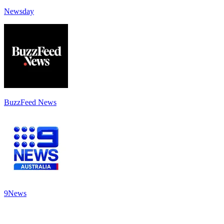
Newsday
BuzzFeed News
9News