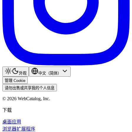
外观
中文（简体）
管理 Cookie
请勿出售或共享我的个人信息
©
2026
WebCatalog, Inc.
下载
桌面应用
浏览器扩展程序