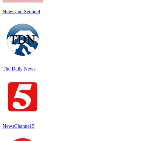
News and Sentinel
The Daily News
NewsChannel 5