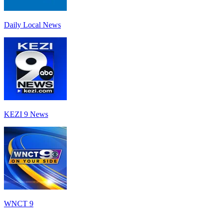
Daily Local News
KEZI 9 News
WNCT 9