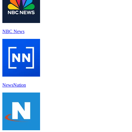
NBC News
NewsNation