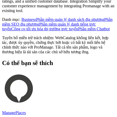
ratings, and a unified customer database. Integration Simplify your
customer experience management by integrating Promanage with an
existing tool.
Danh mục
:
Business
Phần mềm quản lý danh sách địa phương
Phần
mềm SEO địa phương
Phần mềm quản lý danh tiếng trực
tuyến
Công cụ tối ưu hóa thị trường trực tuyến
Phần mềm Chatbot
Tuyên bố miễn trừ trách nhiệm: WebCatalog không liên kết, hợp
tác, được ủy quyền, chứng thực bởi hoặc có bất kỳ mối liên hệ
chính thức nào với ProManage. Tất cả tên sản phẩm, logo và
thương hiệu là tài sản của các chủ sở hữu tương ứng.
Có thể bạn sẽ thích
ManagePlaces