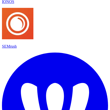
IONOS
SEMrush