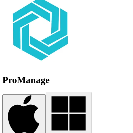
ProManage