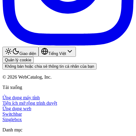
Giao diện
Tiếng Việt
Quản lý cookie
Không bán hoặc chia sẻ thông tin cá nhân của bạn
©
2026
WebCatalog, Inc.
Tải xuống
Ứng dụng máy tính
Tiện ích mở rộng trình duyệt
Ứng dụng web
Switchbar
Singlebox
Danh mục