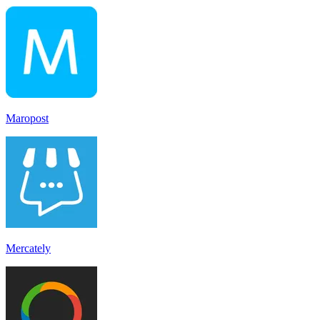
Maropost
Mercately