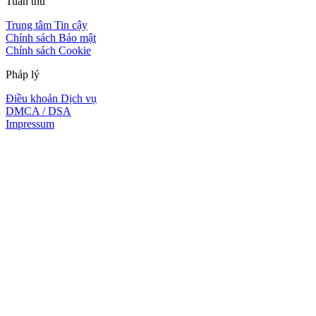
Tuân thủ
Trung tâm Tin cậy
Chính sách Bảo mật
Chính sách Cookie
Pháp lý
Điều khoản Dịch vụ
DMCA / DSA
Impressum