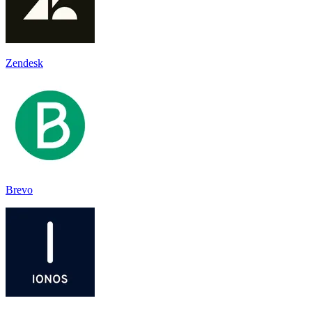
Zendesk
Brevo