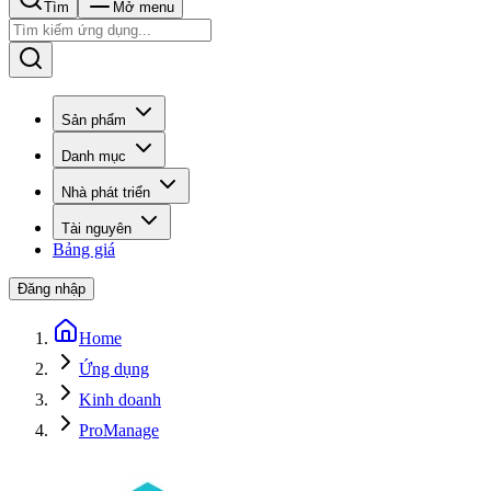
Tìm
Mở menu
Sản phẩm
Danh mục
Nhà phát triển
Tài nguyên
Bảng giá
Đăng nhập
Home
Ứng dụng
Kinh doanh
ProManage