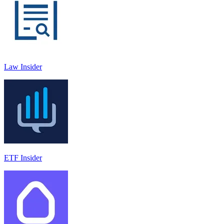
Law Insider
ETF Insider