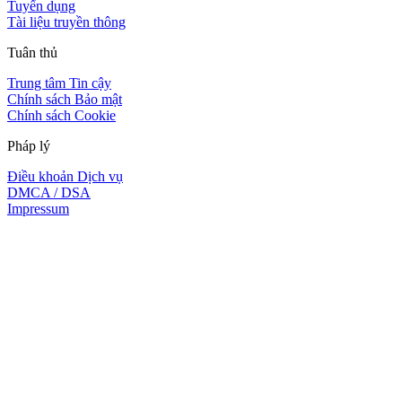
Tuyển dụng
Tài liệu truyền thông
Tuân thủ
Trung tâm Tin cậy
Chính sách Bảo mật
Chính sách Cookie
Pháp lý
Điều khoản Dịch vụ
DMCA / DSA
Impressum