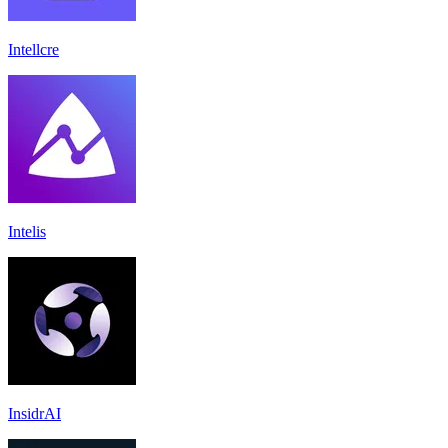
Intellcre
Intelis
InsidrAI