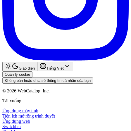
Giao diện
Tiếng Việt
Quản lý cookie
Không bán hoặc chia sẻ thông tin cá nhân của bạn
©
2026
WebCatalog, Inc.
Tải xuống
Ứng dụng máy tính
Tiện ích mở rộng trình duyệt
Ứng dụng web
Switchbar