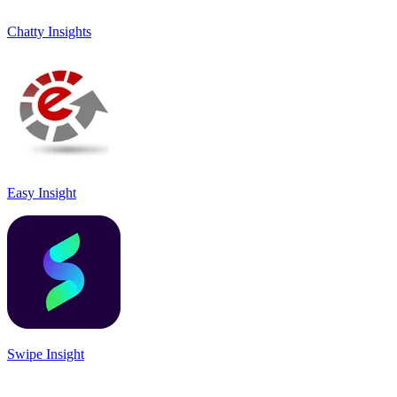
Chatty Insights
Easy Insight
Swipe Insight