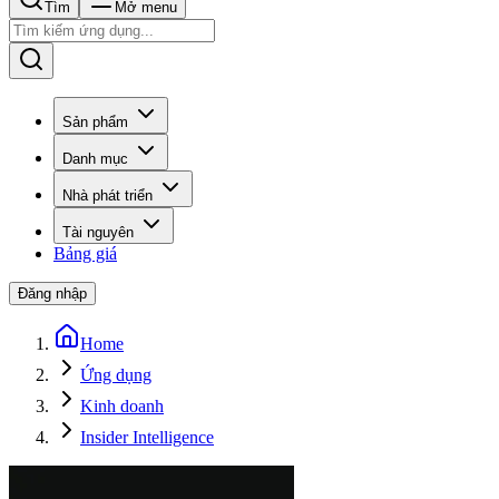
Tìm
Mở menu
Sản phẩm
Danh mục
Nhà phát triển
Tài nguyên
Bảng giá
Đăng nhập
Home
Ứng dụng
Kinh doanh
Insider Intelligence