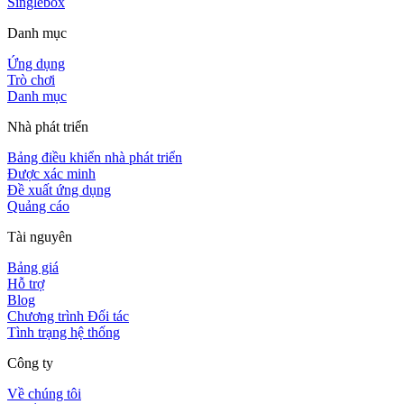
Singlebox
Danh mục
Ứng dụng
Trò chơi
Danh mục
Nhà phát triển
Bảng điều khiển nhà phát triển
Được xác minh
Đề xuất ứng dụng
Quảng cáo
Tài nguyên
Bảng giá
Hỗ trợ
Blog
Chương trình Đối tác
Tình trạng hệ thống
Công ty
Về chúng tôi