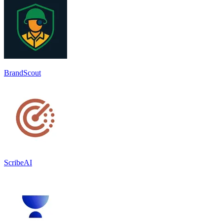
BrandScout
ScribeAI