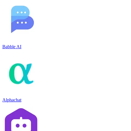
Babble AI
Alphachat