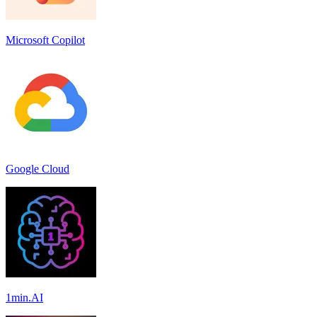
Microsoft Copilot
Google Cloud
1min.AI