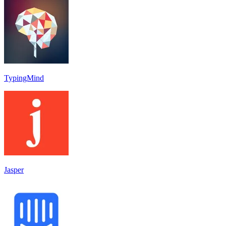
TypingMind
Jasper