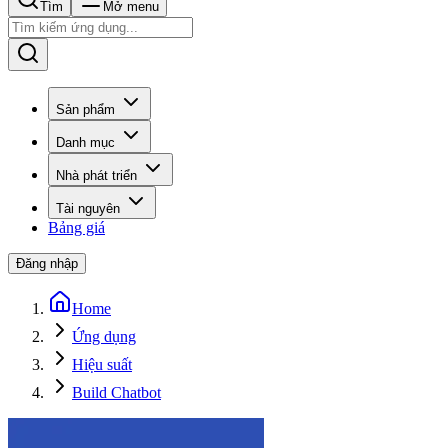
Tìm
Mở menu
Sản phẩm
Danh mục
Nhà phát triển
Tài nguyên
Bảng giá
Đăng nhập
Home
Ứng dụng
Hiệu suất
Build Chatbot