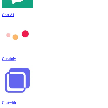
Chat AI
Certainly
Chatwith