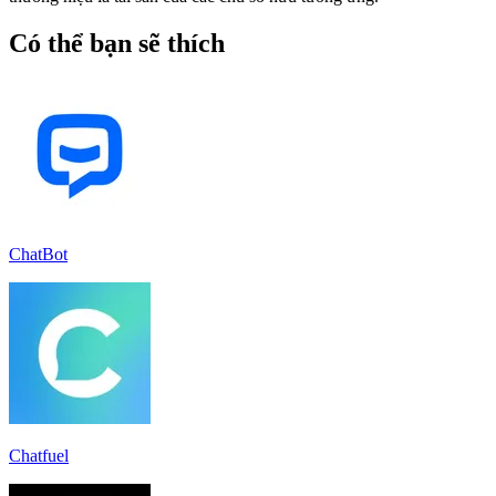
Có thể bạn sẽ thích
ChatBot
Chatfuel