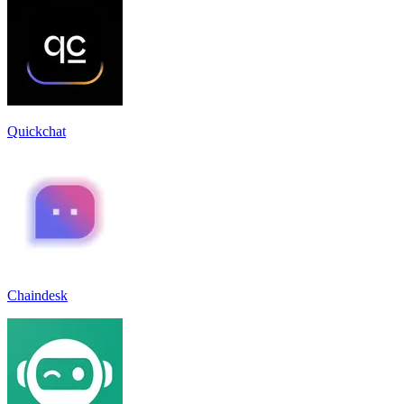
Quickchat
Chaindesk