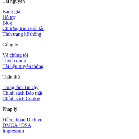
Tài nguyên
Bảng giá
Hỗ trợ
Blog
Chương trình Đối tác
Tình trạng hệ thống
Công ty
Về chúng tôi
Tuyển dụng
Tài liệu truyền thông
Tuân thủ
Trung tâm Tin cậy
Chính sách Bảo mật
Chính sách Cookie
Pháp lý
Điều khoản Dịch vụ
DMCA / DSA
Impressum