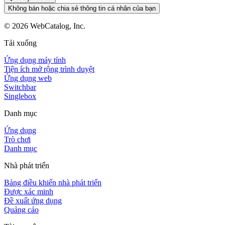
Không bán hoặc chia sẻ thông tin cá nhân của bạn
©
2026
WebCatalog, Inc.
Tải xuống
Ứng dụng máy tính
Tiện ích mở rộng trình duyệt
Ứng dụng web
Switchbar
Singlebox
Danh mục
Ứng dụng
Trò chơi
Danh mục
Nhà phát triển
Bảng điều khiển nhà phát triển
Được xác minh
Đề xuất ứng dụng
Quảng cáo