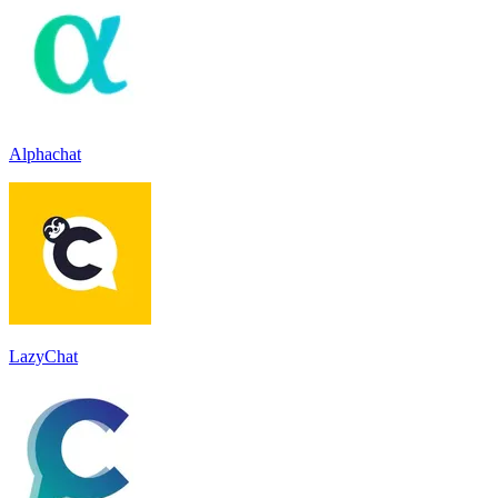
Alphachat
LazyChat