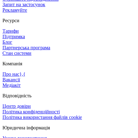
Запит на застосунок
Рекламуйте
Ресурси
Тарифи
Підтримка
Блог
Партнерська програма
Стан системи
Компанія
Про нас},{
Вакансії
Медіакіт
Відповідність
Центр довіри
Політика конфіденційності
Політика використання файлів cookie
Юридична інформація