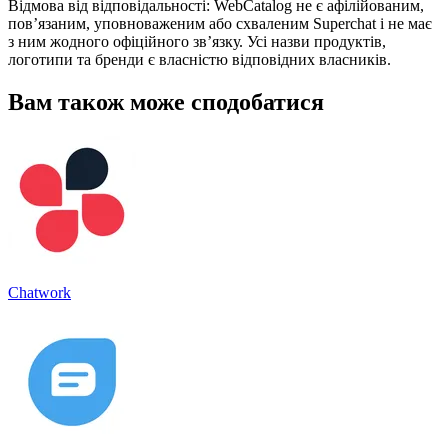
Відмова від відповідальності: WebCatalog не є афілійованим,
пов’язаним, уповноваженим або схваленим Superchat і не має
з ним жодного офіційного зв’язку. Усі назви продуктів,
логотипи та бренди є власністю відповідних власників.
Вам також може сподобатися
Chatwork