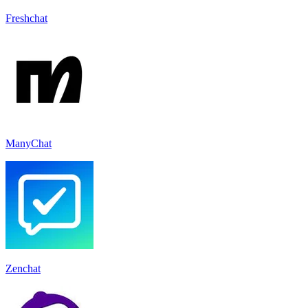
Freshchat
ManyChat
Zenchat