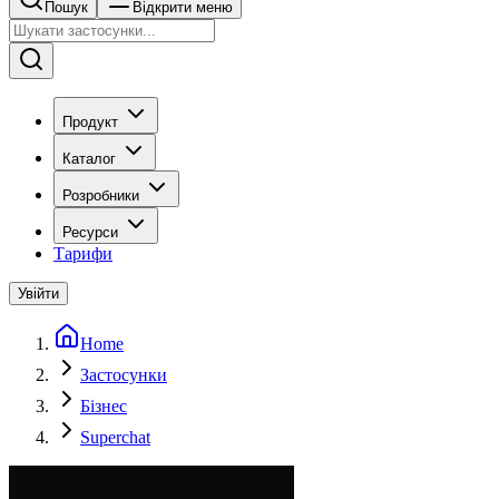
Пошук
Відкрити меню
Продукт
Каталог
Розробники
Ресурси
Тарифи
Увійти
Home
Застосунки
Бізнес
Superchat