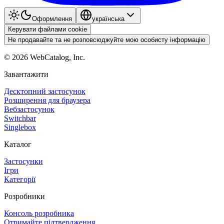
Оформлення
українська
Керувати файлами cookie
Не продавайте та не розповсюджуйте мою особисту інформацію
©
2026
WebCatalog, Inc.
Завантажити
Десктопний застосунок
Розширення для браузера
Вебзастосунок
Switchbar
Singlebox
Каталог
Застосунки
Ігри
Категорії
Розробники
Консоль розробника
Отримайте підтвердження