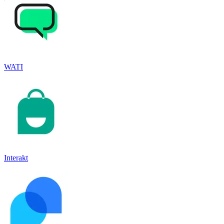
WATI
Interakt