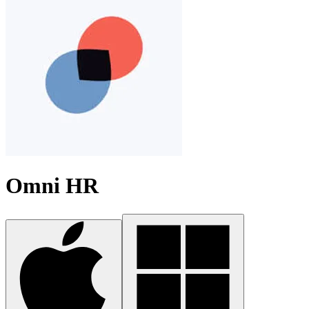
Omni HR