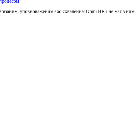
 процесом
ов’язаним, уповноваженим або схваленим Omni HR і не має з ним 