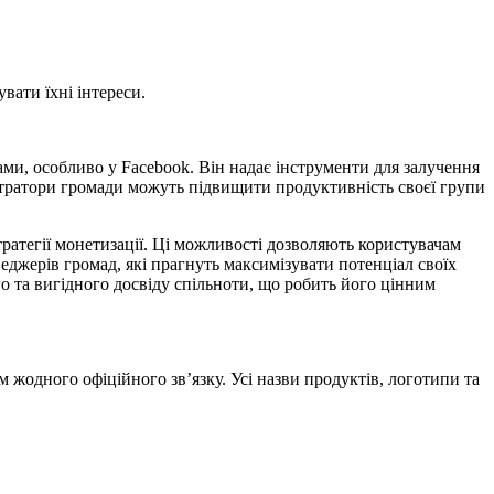
вати їхні інтереси.
ами, особливо у Facebook. Він надає інструменти для залучення
істратори громади можуть підвищити продуктивність своєї групи
ратегії монетизації. Ці можливості дозволяють користувачам
еджерів громад, які прагнуть максимізувати потенціал своїх
го та вигідного досвіду спільноти, що робить його цінним
м жодного офіційного зв’язку. Усі назви продуктів, логотипи та