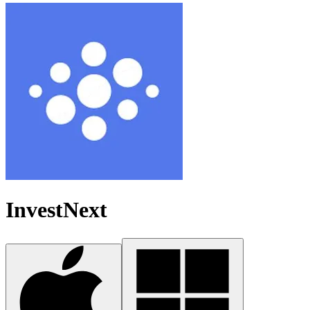
InvestNext