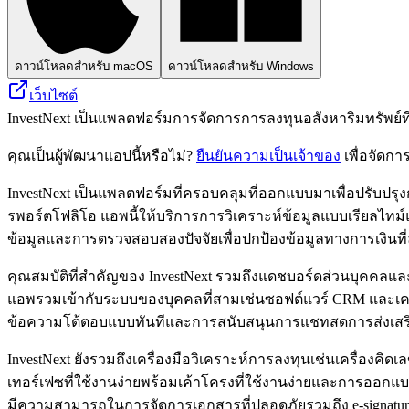
ดาวน์โหลดสำหรับ macOS
ดาวน์โหลดสำหรับ Windows
เว็บไซต์
InvestNext เป็นแพลตฟอร์มการจัดการการลงทุนอสังหาริมทรัพย์ท
คุณเป็นผู้พัฒนาแอปนี้หรือไม่?
ยืนยันความเป็นเจ้าของ
เพื่อจัดกา
InvestNext เป็นแพลตฟอร์มที่ครอบคลุมที่ออกแบบมาเพื่อปรับปร
รพอร์ตโฟลิโอ แอพนี้ให้บริการการวิเคราะห์ข้อมูลแบบเรียลไทม์
ข้อมูลและการตรวจสอบสองปัจจัยเพื่อปกป้องข้อมูลทางการเงินที่
คุณสมบัติที่สำคัญของ InvestNext รวมถึงแดชบอร์ดส่วนบุคคลและ
แอพรวมเข้ากับระบบของบุคคลที่สามเช่นซอฟต์แวร์ CRM และเครื
ข้อความโต้ตอบแบบทันทีและการสนับสนุนการแชทสดการส่งเสริมค
InvestNext ยังรวมถึงเครื่องมือวิเคราะห์การลงทุนเช่นเครื่อ
เทอร์เฟซที่ใช้งานง่ายพร้อมเค้าโครงที่ใช้งานง่ายและการออกแบบท
มีความสามารถในการจัดการเอกสารที่ปลอดภัยรวมถึง e-signa