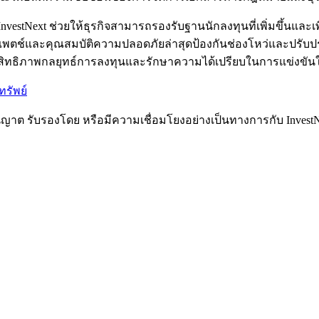
estNext ช่วยให้ธุรกิจสามารถรองรับฐานนักลงทุนที่เพิ่มขึ้นและ
แพตช์และคุณสมบัติความปลอดภัยล่าสุดป้องกันช่องโหว่และปรับปรุงป
มประสิทธิภาพกลยุทธ์การลงทุนและรักษาความได้เปรียบในการแข่งข
รัพย์
ับอนุญาต รับรองโดย หรือมีความเชื่อมโยงอย่างเป็นทางการกับ Inves