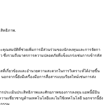
สิทธิภาพ.
ะคุณสมบัติที่ช่วยเพิ่มการมีส่วนร่วมของนักลงทุนและการจัดกา
็ว ซึ่งรวมถึงมาตรการความปลอดภัยที่แข็งแกร่งเช่นการเข้ารหัส
ูลที่เกี่ยวข้องและอำนวยความสะดวกในการวิเคราะห์ได้ง่ายขึ้น
จากนี้ยังมีเครื่องมือการสื่อสารแบบเรียลไทม์เช่นการส่ง
ในการประเมินประสิทธิภาพและศักยภาพของการลงทุน แอพนี้มีอิน
ี่มีความเชี่ยวชาญด้านเทคโนโลยีและไม่ใช้เทคโนโลยี นอกจากนี้ยัง
ุรกรรม