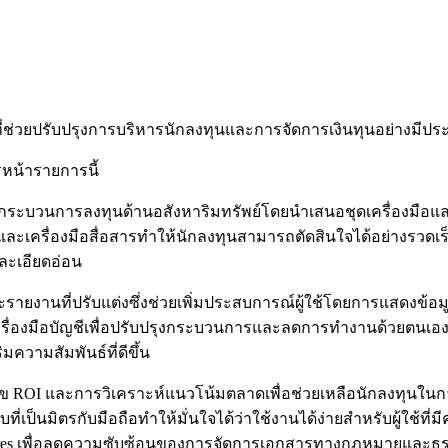
ี่ช่วยปรับปรุงการบริหารนักลงทุนและการจัดการเงินทุนอย่างมีประ
รหน้ารายการนี้
ุงกระบวนการลงทุนด้านอสังหาริมทรัพย์โดยนำเสนอชุดเครื่องมือแล
และเครื่องมือสื่อสารทำให้นักลงทุนสามารถตัดสินใจได้อย่างรวดเร
ละเอียดอ่อน
รายงานที่ปรับแต่งซึ่งช่วยเพิ่มประสบการณ์ผู้ใช้โดยการแสดงข้อม
่องมือบัญชีเพื่อปรับปรุงกระบวนการและลดการทำงานด้วยตนเอง นอก
วามสัมพันธ์ที่ดีขึ้น
งคิดเลข ROI และการวิเคราะห์แนวโน้มตลาดเพื่อช่วยเหลือนักลงทุน
ี่เป็นมิตรกับมือถือทำให้มั่นใจได้ว่าใช้งานได้ง่ายสำหรับผู้ใช้ท
tures เพื่อลดความซับซ้อนของการจัดการเอกสารทางกฎหมายและธ