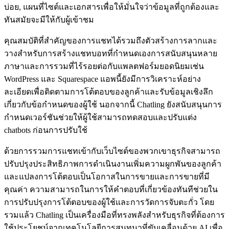
บ่อย, แผนที่ไซต์และเอกสารเพื่อให้มั่นใจว่าข้อมูลที่ถูกต้องและ
ทันสมัยจะมีให้กับผู้เข้าชม
คุณสมบัติที่สำคัญของการแชทได้รวมถึงตัวสร้างการลากและ
วางสำหรับการสร้างแชทบอทที่กำหนดเองการสนับสนุนหลาย
ภาษาและการรวมที่ไร้รอยต่อกับแพลตฟอร์มยอดนิยมเช่น
WordPress และ Squarespace แอพนี้ยังมีการวิเคราะห์อย่าง
ละเอียดเพื่อติดตามการโต้ตอบของลูกค้าและรับข้อมูลเชิงลึก
เกี่ยวกับข้อกำหนดของผู้ใช้ นอกจากนี้ Chatling ยังสนับสนุนการ
กำหนดเวอร์ชันช่วยให้ผู้ใช้สามารถทดสอบและปรับแต่ง
chatbots ก่อนการปรับใช้
ด้วยการรวมการแชทเข้ากับเว็บไซต์ของพวกเขาธุรกิจสามารถ
ปรับปรุงประสิทธิภาพการดำเนินงานเพิ่มความผูกพันของลูกค้า
และแปลงการโต้ตอบเป็นโอกาสในการขายและการขายที่มี
คุณค่า ความสามารถในการให้คำตอบที่เกี่ยวข้องทันทีช่วยใน
การปรับปรุงการโต้ตอบของผู้ใช้และการวัดการจับตะกั่ว โดย
รวมแล้ว Chatling เป็นเครื่องมือที่ทรงพลังสำหรับธุรกิจที่ต้องการ
ใช้ประโยชน์จากเทคโนโลยีการสนทนาที่ขับเคลื่อนด้วย AI เพื่อ