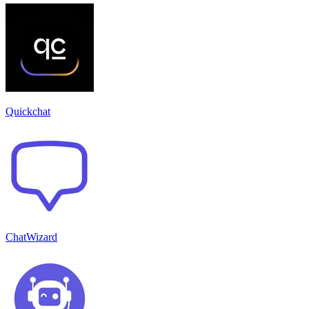
Quickchat
ChatWizard