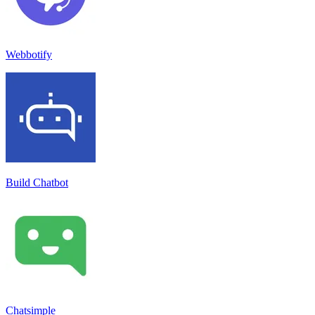
Webbotify
Build Chatbot
Chatsimple