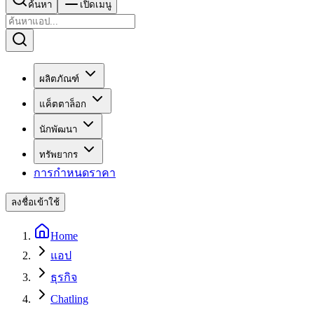
ค้นหา
เปิดเมนู
ผลิตภัณฑ์
แค็ตตาล็อก
นักพัฒนา
ทรัพยากร
การกำหนดราคา
ลงชื่อเข้าใช้
Home
แอป
ธุรกิจ
Chatling