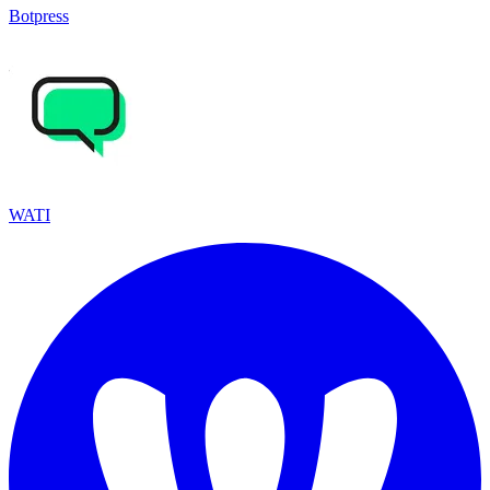
Botpress
WATI