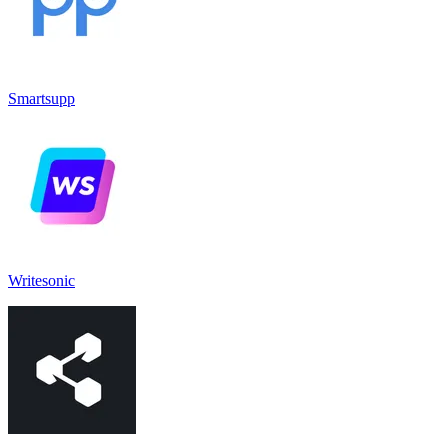
Smartsupp
Writesonic