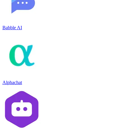
Babble AI
Alphachat