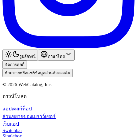
รูปลักษณ์
ภาษาไทย
จัดการคุกกี้
ห้ามขายหรือแชร์ข้อมูลส่วนตัวของฉัน
©
2026
WebCatalog, Inc.
ดาวน์โหลด
แอปเดสก์ท็อป
ส่วนขยายของเบราว์เซอร์
เว็บแอป
Switchbar
Singlebox