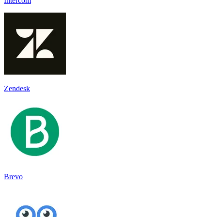
Intercom
Zendesk
Brevo