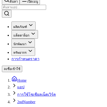
ค้นหา
เปิดเมนู
ผลิตภัณฑ์
แค็ตตาล็อก
นักพัฒนา
ทรัพยากร
การกำหนดราคา
ลงชื่อเข้าใช้
Home
แอป
การใช้โซเชียลเน็ตเวิร์ค
2ndNumber