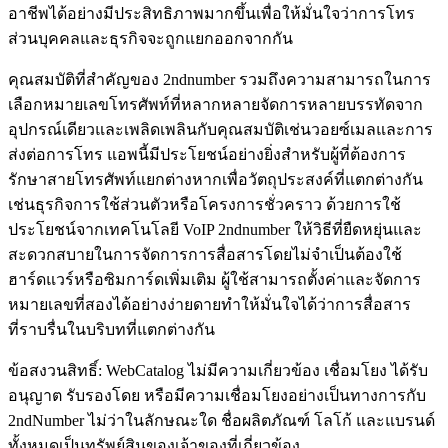
อาชีพได้อย่างมีประสิทธิภาพมากขึ้นเพื่อให้มั่นใจว่าการโทร
ส่วนบุคคลและธุรกิจจะถูกแยกออกจากกัน
คุณสมบัติที่สำคัญของ 2ndnumber รวมถึงความสามารถในการ
เลือกหมายเลขโทรศัพท์ที่หลากหลายจัดการหลายบรรทัดจาก
อุปกรณ์เดียวและเพลิดเพลินกับคุณสมบัติเช่นวอยซ์เมลและการ
ส่งต่อการโทร แอพนี้มีประโยชน์อย่างยิ่งสำหรับผู้ที่ต้องการ
รักษาสายโทรศัพท์แยกต่างหากเพื่อวัตถุประสงค์ที่แตกต่างกัน
เช่นธุรกิจการใช้ส่วนตัวหรือโครงการชั่วคราว ด้วยการใช้
ประโยชน์จากเทคโนโลยี VoIP 2ndnumber ให้วิธีที่ยืดหยุ่นและ
สะดวกสบายในการจัดการการสื่อสารโดยไม่จำเป็นต้องใช้
ฮาร์ดแวร์หรือซิมการ์ดเพิ่มเติม ผู้ใช้สามารถตั้งค่าและจัดการ
หมายเลขที่สองได้อย่างง่ายดายทำให้มั่นใจได้ว่าการสื่อสาร
ที่ราบรื่นในบริบทที่แตกต่างกัน
ข้อสงวนสิทธิ์: WebCatalog ไม่มีความเกี่ยวข้อง เชื่อมโยง ได้รับ
อนุญาต รับรองโดย หรือมีความเชื่อมโยงอย่างเป็นทางการกับ
2ndNumber ไม่ว่าในลักษณะใด ชื่อผลิตภัณฑ์ โลโก้ และแบรนด์
ทั้งหมดเป็นทรัพย์สินของเจ้าของที่เกี่ยวข้อง