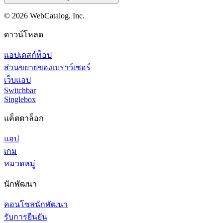
©
2026
WebCatalog, Inc.
ดาวน์โหลด
แอปเดสก์ท็อป
ส่วนขยายของเบราว์เซอร์
เว็บแอป
Switchbar
Singlebox
แค็ตตาล็อก
แอป
เกม
หมวดหมู่
นักพัฒนา
คอนโซลนักพัฒนา
รับการยืนยัน