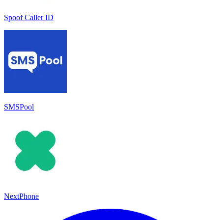
Spoof Caller ID
SMSPool
NextPhone