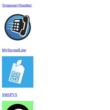
TemporaryNumber
MySecondLine
SMSPVS