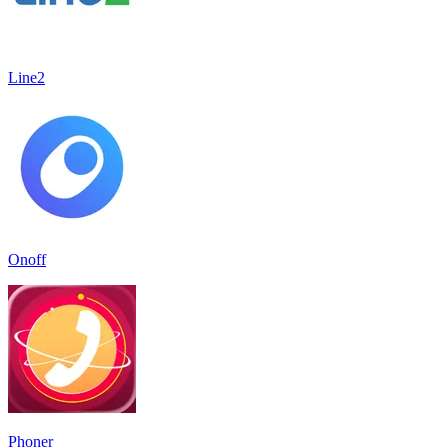
Line2
Onoff
Phoner