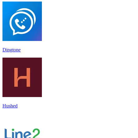
Dingtone
Hushed