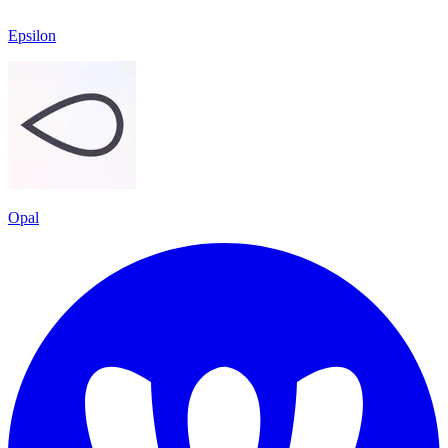
Epsilon
Opal