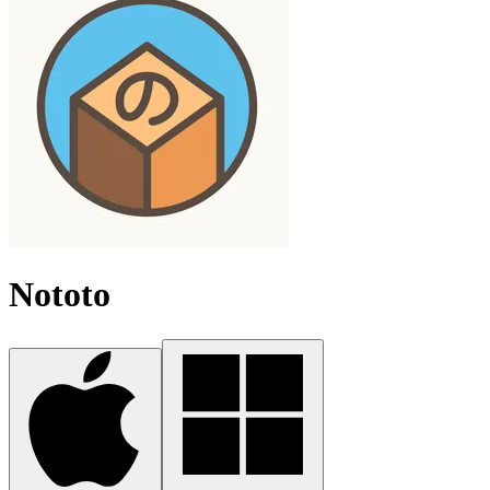
Nototo