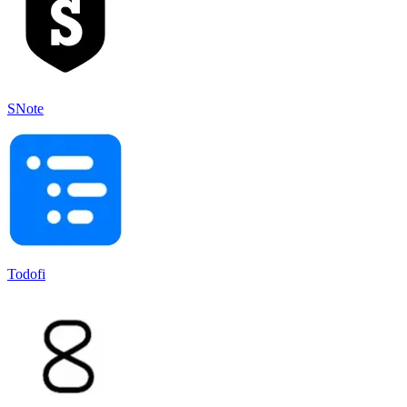
SNote
Todofi