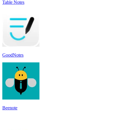
Table Notes
GoodNotes
Beenote