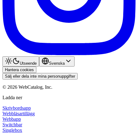
Utseende
Svenska
Hantera cookies
Sälj eller dela inte mina personuppgifter
©
2026
WebCatalog, Inc.
Ladda ner
Skrivbordsapp
Webbläsartillägg
Webbapp
Switchbar
Singlebox