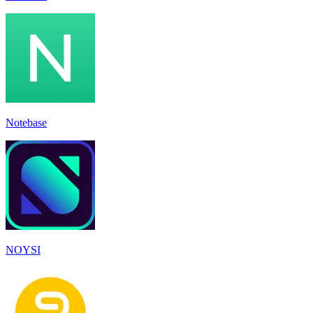
Notebase
NOYSI