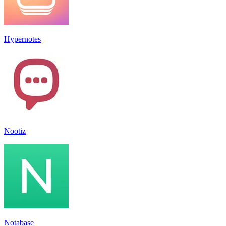
Hypernotes
Nootiz
Notabase