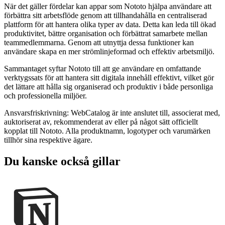
När det gäller fördelar kan appar som Nototo hjälpa användare att
förbättra sitt arbetsflöde genom att tillhandahålla en centraliserad
plattform för att hantera olika typer av data. Detta kan leda till ökad
produktivitet, bättre organisation och förbättrat samarbete mellan
teammedlemmarna. Genom att utnyttja dessa funktioner kan
användare skapa en mer strömlinjeformad och effektiv arbetsmiljö.
Sammantaget syftar Nototo till att ge användare en omfattande
verktygssats för att hantera sitt digitala innehåll effektivt, vilket gör
det lättare att hålla sig organiserad och produktiv i både personliga
och professionella miljöer.
Ansvarsfriskrivning: WebCatalog är inte anslutet till, associerat med,
auktoriserat av, rekommenderat av eller på något sätt officiellt
kopplat till Nototo. Alla produktnamn, logotyper och varumärken
tillhör sina respektive ägare.
Du kanske också gillar