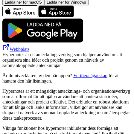
Ladda ner för macOS
Ladda ner för Windows
Webbplats
Hypernotes är ett anteckningsverktyg som hjälper användare att
organisera sina idéer och projekt genom ett nätverk av
sammankopplade anteckningar.
Är du utvecklaren av den här appen?
Verifiera ägarskap
för att
hantera den här listningen.
Hypernotes är ett mångsidigt antecknings- och organisationsverktyg
som är utformat för att hjälpa användare att hantera sina idéer,
anteckningar och projekt effektivt. Det erbjuder en robust plattform
för att fånga och länka information, vilket gör att användare kan
skapa ett nätverk av sammankopplade anteckningar som återspeglar
deras tankeprocesser.
Viktiga funktioner hos hypernoter inkluderar dess förmåga att
organisera anteckningar på ett strukturerat men ändå flexibelt sätt,