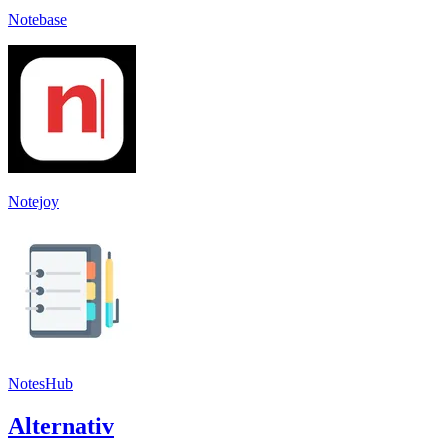
Notebase
Notejoy
NotesHub
Alternativ