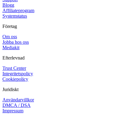
Blogg
Affiliateprogram
Systemstatus
Företag
Om oss
Jobba hos oss
Mediakit
Efterlevnad
Trust Center
Integritetspolicy
Cookiepolicy
Juridiskt
Användarvillkor
DMCA / DSA
Impressum