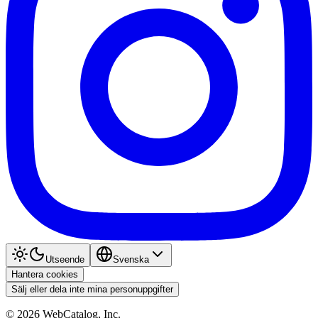
Utseende
Svenska
Hantera cookies
Sälj eller dela inte mina personuppgifter
©
2026
WebCatalog, Inc.