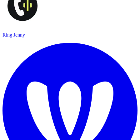
Ring Jenny