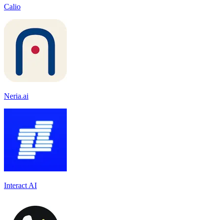
Calio
Neria.ai
Interact AI