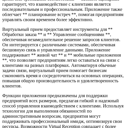
гарантирует, что взаимодействие с клиентами является
последовательным и профессиональным. Приложение также
облегчает ** планирование встреч **, помогая предприятиям
управлять своим временем более эффективно.
Виртуальный прием предоставляет инструменты для **
Обработки заказа ** и ** Управление сообщениями **,
обеспечивая незамедлительное решение запросов клиентов.
Он интегрируется с различными системами, обеспечивая
бесшовную связь и управление данными. Приложение
поддерживает ** живой чат ** и ** мобильные приложения
**, что позволяет предприятиям легко оставаться на связи с
клиентами на разных платформах. Автоматируя обычные
задачи связи, виртуальный прием помогает бизнесам
сэкономить время и сосредоточиться на основных операциях,
повышая общую производительность и удовлетворенность
клиентов.
Функции приложения предназначены для поддержки
предприятий всех размеров, предлагая гибкий и надежный
способ управления взаимодействием с клиентами. Используя
технологии для выполнения обязанностей по
административным вопросам, предприятия могут
поддерживать профессиональный имидж, оптимизируя свои
ресурсы. Возможности Virtual Reception совпадает с более