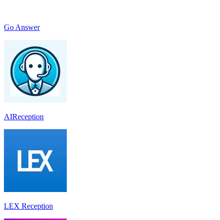
Go Answer
AIReception
LEX Reception