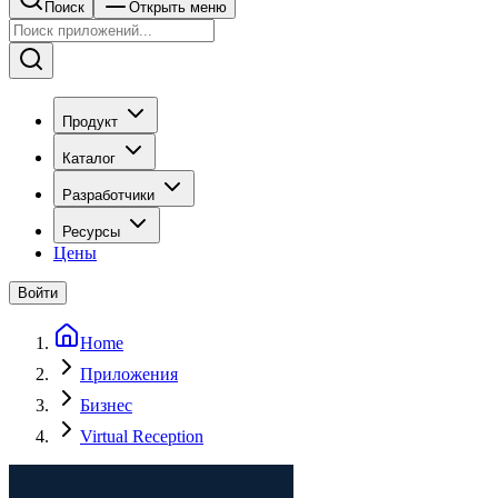
Поиск
Открыть меню
Продукт
Каталог
Разработчики
Ресурсы
Цены
Войти
Home
Приложения
Бизнес
Virtual Reception