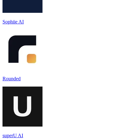
Sophiie AI
Rounded
superU AI