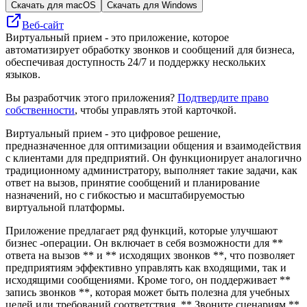
Скачать для macOS
Скачать для Windows
Веб-сайт
Виртуальный прием - это приложение, которое
автоматизирует обработку звонков и сообщений для бизнеса,
обеспечивая доступность 24/7 и поддержку нескольких
языков.
Вы разработчик этого приложения?
Подтвердите право
собственности
, чтобы управлять этой карточкой.
Виртуальный прием - это цифровое решение,
предназначенное для оптимизации общения и взаимодействия
с клиентами для предприятий. Он функционирует аналогично
традиционному администратору, выполняет такие задачи, как
ответ на вызов, принятие сообщений и планирование
назначений, но с гибкостью и масштабируемостью
виртуальной платформы.
Приложение предлагает ряд функций, которые улучшают
бизнес -операции. Он включает в себя возможности для **
ответа на вызов ** и ** исходящих звонков **, что позволяет
предприятиям эффективно управлять как входящими, так и
исходящими сообщениями. Кроме того, он поддерживает **
запись звонков **, которая может быть полезна для учебных
целей или требований соответствия. ** Звоните сценариям **