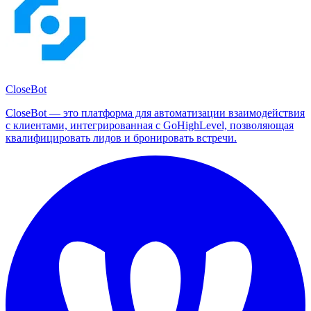
CloseBot
CloseBot — это платформа для автоматизации взаимодействия
с клиентами, интегрированная с GoHighLevel, позволяющая
квалифицировать лидов и бронировать встречи.