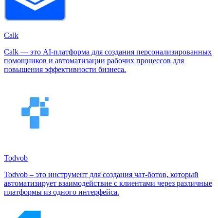
Calk
Calk — это AI-платформа для создания персонализированных
помощников и автоматизации рабочих процессов для
повышения эффективности бизнеса.
Todvob
Todvob – это инструмент для создания чат-ботов, который
автоматизирует взаимодействие с клиентами через различные
платформы из одного интерфейса.