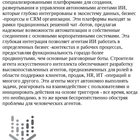
специализированными платформами для создания,
развертывания и управления автономными агентами ИИ,
которые глубоко интегрированы в экосистему данных, бизнес
-процессы и CRM организации. Эти платформы выходят за
рамки традиционных решений чат -ботов, предлагая
надежные возможности автоматизации и собственные
соединения с основными корпоративными системами. Эта
глубокая интеграция позволяет агентам ИИ работать в
определенных бизнес -контекстах и ​​рабочих процессах,
предоставляя функциональность гораздо более
продвинутыми, чем основные разговорные боты. Строители
агента искусственного интеллекта обеспечивают разработку
высокопоставленных агентов, предназначенных для ролей в
области поддержки клиентов, продаж, HR, ИТ -операций и
многого другого. Эти агенты могут автономно выполнять
задачи, реагировать на взаимодействие с пользователями и
инициировать действия на основе триггеров - все время, когда
это необходимо, в то же время беспрепятственно обостряя
проблемы для человеческих агентов.