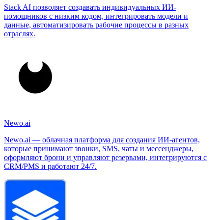
Stack AI позволяет создавать индивидуальных ИИ-
помощников с низким кодом, интегрировать модели и
данные, автоматизировать рабочие процессы в разных
отраслях.
Newo.ai
Newo.ai — облачная платформа для создания ИИ‑агентов,
которые принимают звонки, SMS, чаты и мессенджеры,
оформляют брони и управляют резервами, интегрируются с
CRM/PMS и работают 24/7.