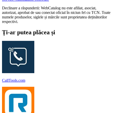
Declinare a răspunderii: WebCatalog nu este afiliat, asociat,
autorizat, aprobat de sau conectat oficial în niciun fel cu TCN. Toate
numele produselor, siglele și mărcile sunt proprietatea deținătorilor
respectivi.
Ți-ar putea plăcea și
CallTools.com