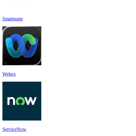
Smartsupp
Webex
ServiceNow