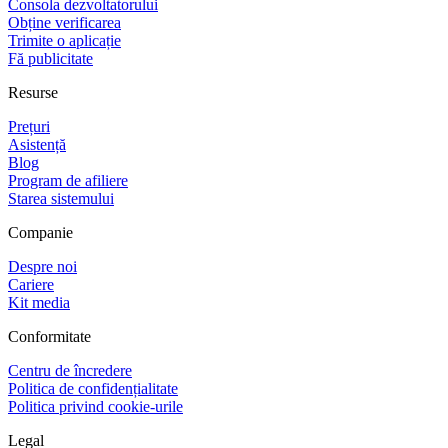
Consola dezvoltatorului
Obține verificarea
Trimite o aplicație
Fă publicitate
Resurse
Prețuri
Asistență
Blog
Program de afiliere
Starea sistemului
Companie
Despre noi
Cariere
Kit media
Conformitate
Centru de încredere
Politica de confidențialitate
Politica privind cookie-urile
Legal