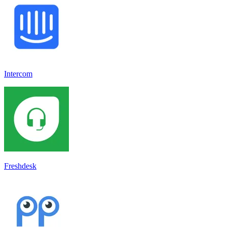
Intercom
Freshdesk