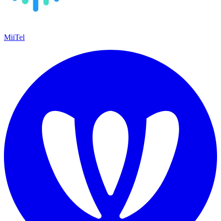
MiiTel