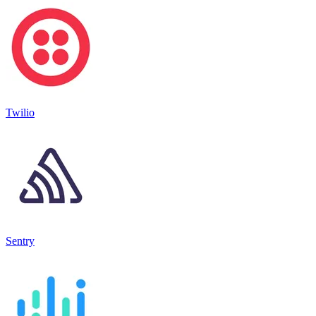
Twilio
Sentry