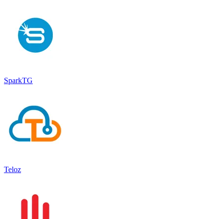
SparkTG
Teloz