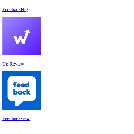
FeedbackHQ
Up Review
Feedbackview