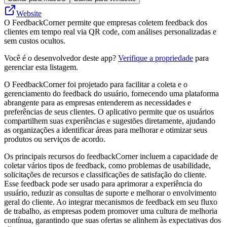
Website
O FeedbackCorner permite que empresas coletem feedback dos
clientes em tempo real via QR code, com análises personalizadas e
sem custos ocultos.
Você é o desenvolvedor deste app?
Verifique a propriedade
para
gerenciar esta listagem.
O FeedbackCorner foi projetado para facilitar a coleta e o
gerenciamento do feedback do usuário, fornecendo uma plataforma
abrangente para as empresas entenderem as necessidades e
preferências de seus clientes. O aplicativo permite que os usuários
compartilhem suas experiências e sugestões diretamente, ajudando
as organizações a identificar áreas para melhorar e otimizar seus
produtos ou serviços de acordo.
Os principais recursos do feedbackCorner incluem a capacidade de
coletar vários tipos de feedback, como problemas de usabilidade,
solicitações de recursos e classificações de satisfação do cliente.
Esse feedback pode ser usado para aprimorar a experiência do
usuário, reduzir as consultas de suporte e melhorar o envolvimento
geral do cliente. Ao integrar mecanismos de feedback em seu fluxo
de trabalho, as empresas podem promover uma cultura de melhoria
contínua, garantindo que suas ofertas se alinhem às expectativas dos