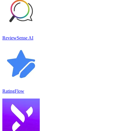
ReviewSense AI
RatingFlow