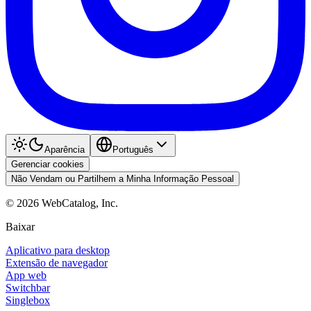
Aparência
Português
Gerenciar cookies
Não Vendam ou Partilhem a Minha Informação Pessoal
©
2026
WebCatalog, Inc.
Baixar
Aplicativo para desktop
Extensão de navegador
App web
Switchbar
Singlebox