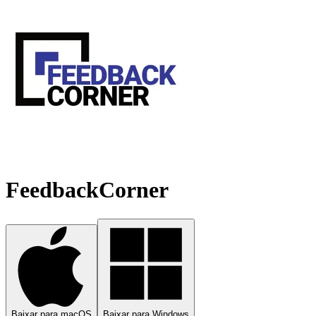
FeedbackCorner
Baixar para macOS
Baixar para Windows