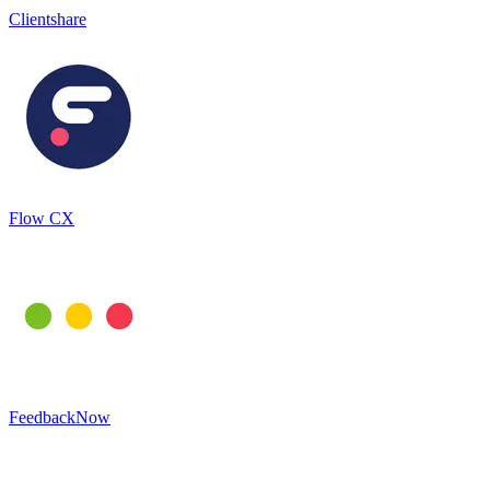
Clientshare
Flow CX
FeedbackNow