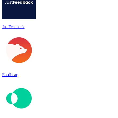
JustFeedback
Feedbear