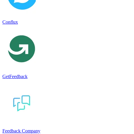
Conflux
GetFeedback
Feedback Company