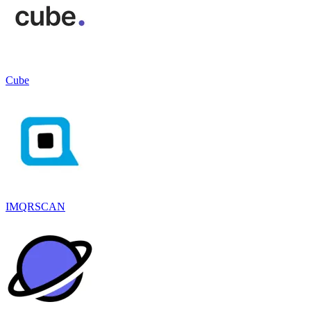
Cube
IMQRSCAN