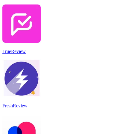
TrueReview
FreshReview