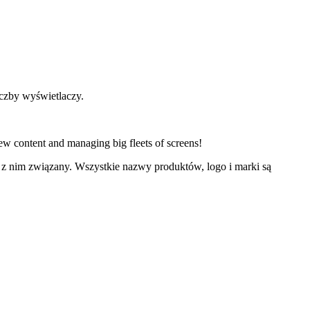
iczby wyświetlaczy.
new content and managing big fleets of screens!
e z nim związany. Wszystkie nazwy produktów, logo i marki są