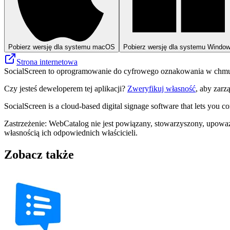
Pobierz wersję dla systemu macOS
Pobierz wersję dla systemu Windo
Strona internetowa
SocialScreen to oprogramowanie do cyfrowego oznakowania w chmurze
Czy jesteś deweloperem tej aplikacji?
Zweryfikuj własność
, aby zarz
SocialScreen is a cloud-based digital signage software that lets you c
Zastrzeżenie: WebCatalog nie jest powiązany, stowarzyszony, upoważ
własnością ich odpowiednich właścicieli.
Zobacz także