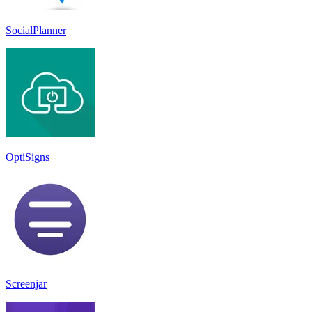
SocialPlanner
OptiSigns
Screenjar