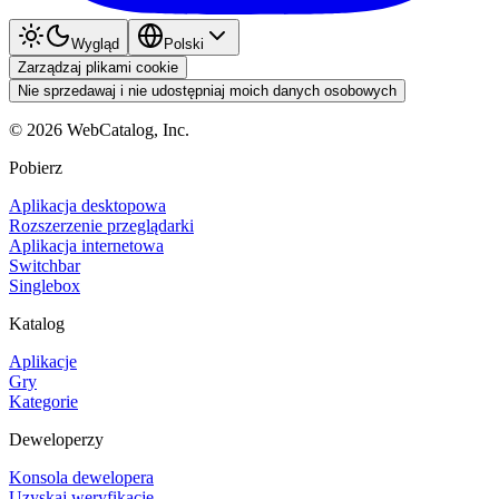
Wygląd
Polski
Zarządzaj plikami cookie
Nie sprzedawaj i nie udostępniaj moich danych osobowych
©
2026
WebCatalog, Inc.
Pobierz
Aplikacja desktopowa
Rozszerzenie przeglądarki
Aplikacja internetowa
Switchbar
Singlebox
Katalog
Aplikacje
Gry
Kategorie
Deweloperzy
Konsola dewelopera
Uzyskaj weryfikację