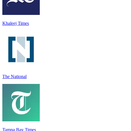
Khaleej Times
The National
Tampa Bay Times