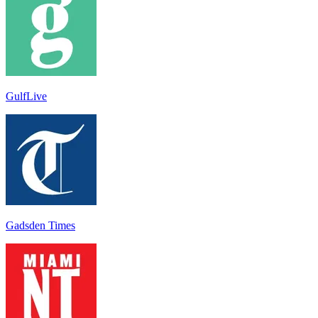
GulfLive
Gadsden Times