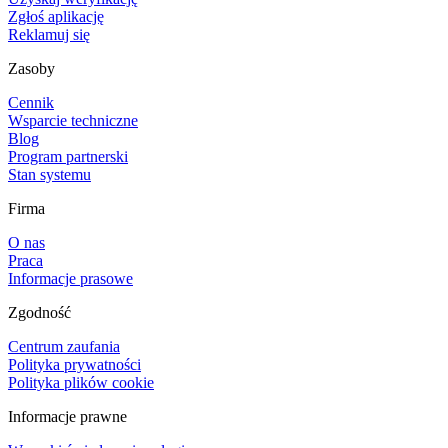
Zgłoś aplikację
Reklamuj się
Zasoby
Cennik
Wsparcie techniczne
Blog
Program partnerski
Stan systemu
Firma
O nas
Praca
Informacje prasowe
Zgodność
Centrum zaufania
Polityka prywatności
Polityka plików cookie
Informacje prawne