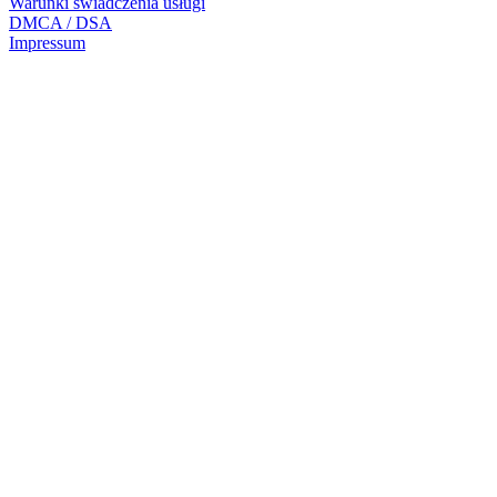
Warunki świadczenia usługi
DMCA / DSA
Impressum