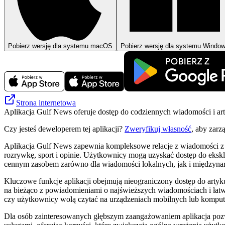
Pobierz wersję dla systemu macOS
Pobierz wersję dla systemu Windo
Strona internetowa
Aplikacja Gulf News oferuje dostęp do codziennych wiadomości i ar
Czy jesteś deweloperem tej aplikacji?
Zweryfikuj własność
, aby zarz
Aplikacja Gulf News zapewnia kompleksowe relacje z wiadomości z Zj
rozrywkę, sport i opinie. Użytkownicy mogą uzyskać dostęp do ekskl
cennym zasobem zarówno dla wiadomości lokalnych, jak i międzyn
Kluczowe funkcje aplikacji obejmują nieograniczony dostęp do artyk
na bieżąco z powiadomieniami o najświeższych wiadomościach i łatwo
czy użytkownicy wolą czytać na urządzeniach mobilnych lub komput
Dla osób zainteresowanych głębszym zaangażowaniem aplikacja pozwa