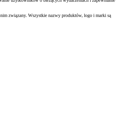
rmowanie użytkowników o bieżących wydarzeniach i zapewnianie
 nim związany. Wszystkie nazwy produktów, logo i marki są