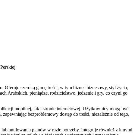
Perskiej.
 Oferuje szeroką gamę treści, w tym biznes biznesowy, styl życia,
Arabskich, pieniądze, rodzicielstwo, jedzenie i gry, co czyni go
ikacji mobilnej, jak i stronie internetowej. Użytkownicy mogą być
 zapewniając bezproblemowy dostęp do treści, niezależnie od tego,
lub anulowania planów w razie potrzeby. Integruje również z innymi