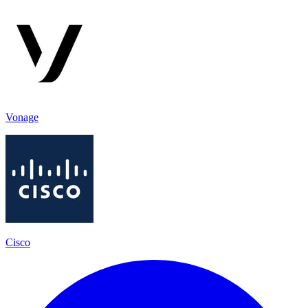
Vonage
Cisco