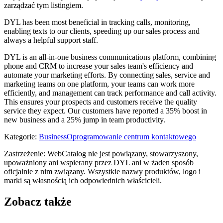
zarządzać tym listingiem.
DYL has been most beneficial in tracking calls, monitoring,
enabling texts to our clients, speeding up our sales process and
always a helpful support staff.
DYL is an all-in-one business communications platform, combining
phone and CRM to increase your sales team's efficiency and
automate your marketing efforts. By connecting sales, service and
marketing teams on one platform, your teams can work more
efficiently, and management can track performance and call activity.
This ensures your prospects and customers receive the quality
service they expect. Our customers have reported a 35% boost in
new business and a 25% jump in team productivity.
Kategorie
:
Business
Oprogramowanie centrum kontaktowego
Zastrzeżenie: WebCatalog nie jest powiązany, stowarzyszony,
upoważniony ani wspierany przez DYL ani w żaden sposób
oficjalnie z nim związany. Wszystkie nazwy produktów, logo i
marki są własnością ich odpowiednich właścicieli.
Zobacz także