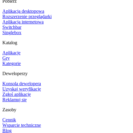
Pobierz
Aplikacja desktopowa
Rozszerzenie przeglądarki
Aplikacja internetowa
Switchbar
Singlebox
Katalog
Aplikacje
Gry
Kategorie
Deweloperzy
Konsola dewelopera
Uzyskaj weryfikację
Zgłoś aplikację
Reklamuj się
Zasoby
Cennik
Wsparcie techniczne
Blog