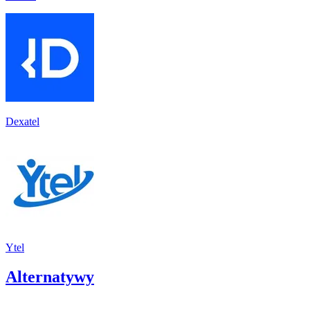
Dexatel
Ytel
Alternatywy