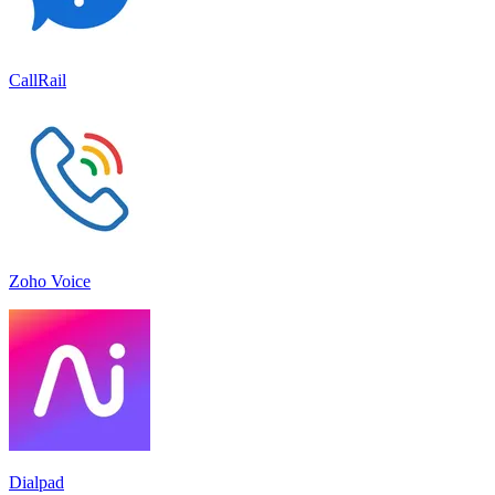
CallRail
Zoho Voice
Dialpad