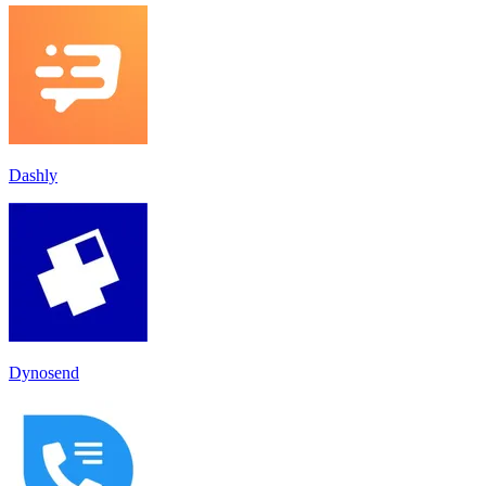
Dashly
Dynosend