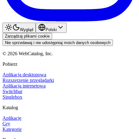
Wygląd
Polski
Zarządzaj plikami cookie
Nie sprzedawaj i nie udostępniaj moich danych osobowych
©
2026
WebCatalog, Inc.
Pobierz
Aplikacja desktopowa
Rozszerzenie przeglądarki
Aplikacja internetowa
Switchbar
Singlebox
Katalog
Aplikacje
Gry
Kategorie