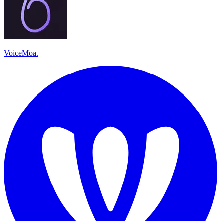
VoiceMoat