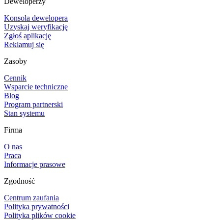
Deweloperzy
Konsola dewelopera
Uzyskaj weryfikację
Zgłoś aplikację
Reklamuj się
Zasoby
Cennik
Wsparcie techniczne
Blog
Program partnerski
Stan systemu
Firma
O nas
Praca
Informacje prasowe
Zgodność
Centrum zaufania
Polityka prywatności
Polityka plików cookie