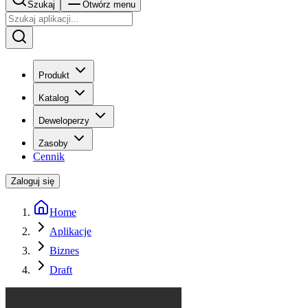
Szukaj
Otwórz menu
Produkt
Katalog
Deweloperzy
Zasoby
Cennik
Zaloguj się
Home
Aplikacje
Biznes
Draft