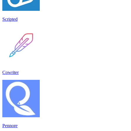
Scripted
Cowriter
Pennore