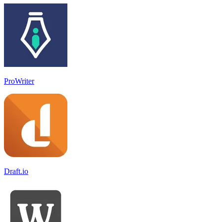
ProWriter
Draft.io