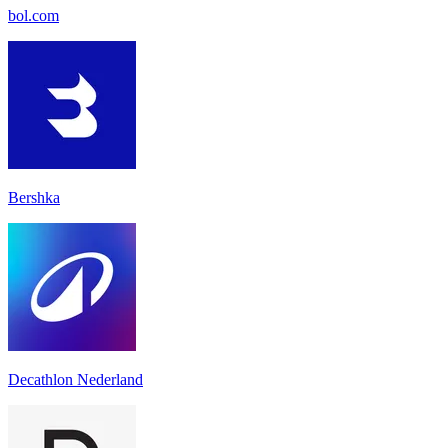
bol.com
Bershka
Decathlon Nederland