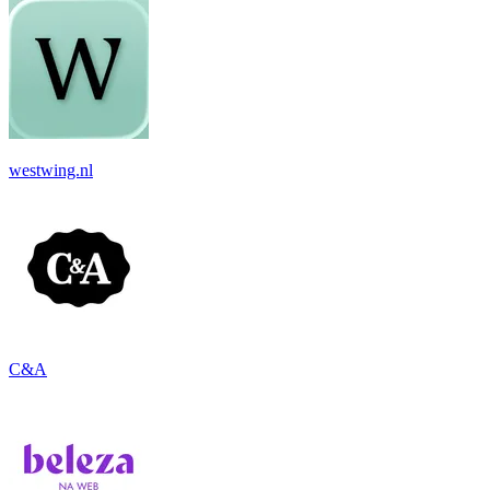
westwing.nl
C&A