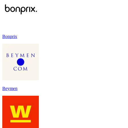
Bonprix
Beymen