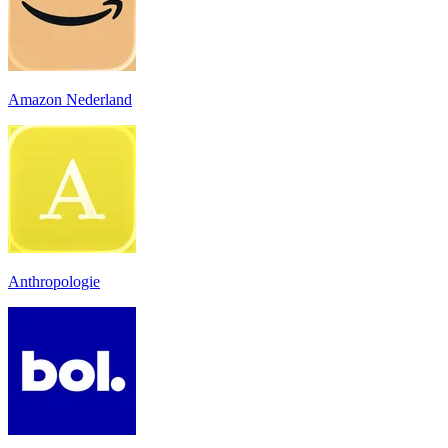
Amazon Nederland
Anthropologie