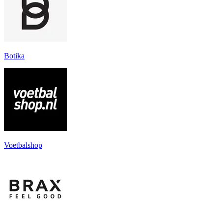
Botika
Voetbalshop