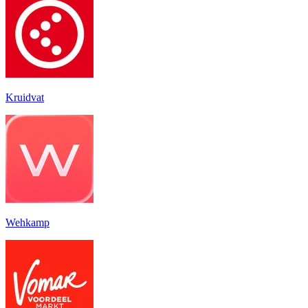
Kruidvat
Wehkamp