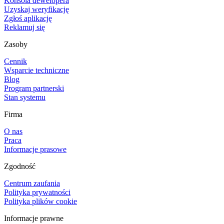
Konsola dewelopera
Uzyskaj weryfikację
Zgłoś aplikację
Reklamuj się
Zasoby
Cennik
Wsparcie techniczne
Blog
Program partnerski
Stan systemu
Firma
O nas
Praca
Informacje prasowe
Zgodność
Centrum zaufania
Polityka prywatności
Polityka plików cookie
Informacje prawne