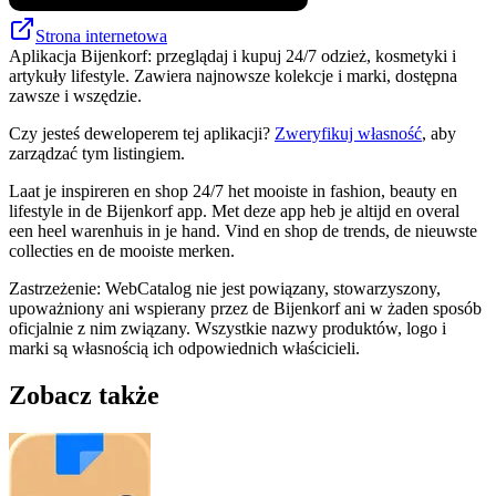
Strona internetowa
Aplikacja Bijenkorf: przeglądaj i kupuj 24/7 odzież, kosmetyki i
artykuły lifestyle. Zawiera najnowsze kolekcje i marki, dostępna
zawsze i wszędzie.
Czy jesteś deweloperem tej aplikacji?
Zweryfikuj własność
, aby
zarządzać tym listingiem.
Laat je inspireren en shop 24/7 het mooiste in fashion, beauty en
lifestyle in de Bijenkorf app. Met deze app heb je altijd en overal
een heel warenhuis in je hand. Vind en shop de trends, de nieuwste
collecties en de mooiste merken.
Zastrzeżenie: WebCatalog nie jest powiązany, stowarzyszony,
upoważniony ani wspierany przez de Bijenkorf ani w żaden sposób
oficjalnie z nim związany. Wszystkie nazwy produktów, logo i
marki są własnością ich odpowiednich właścicieli.
Zobacz także