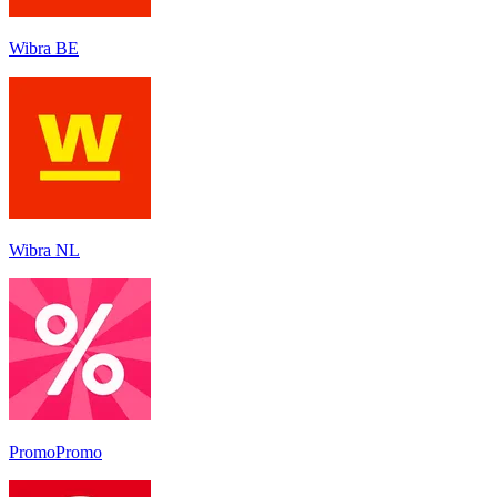
Wibra BE
Wibra NL
PromoPromo