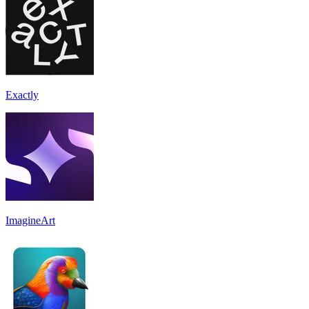
Exactly
ImagineArt