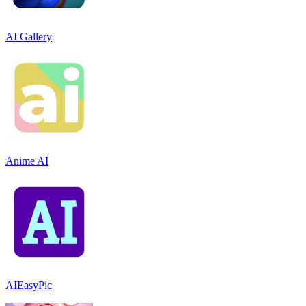
AI Gallery
Anime AI
AIEasyPic