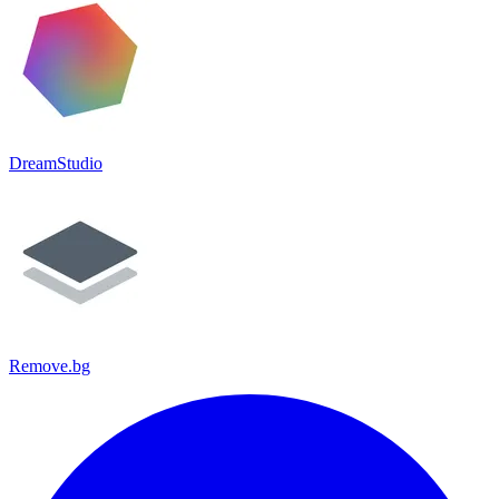
DreamStudio
Remove.bg