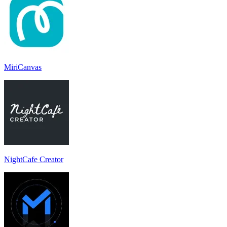
MiriCanvas
NightCafe Creator