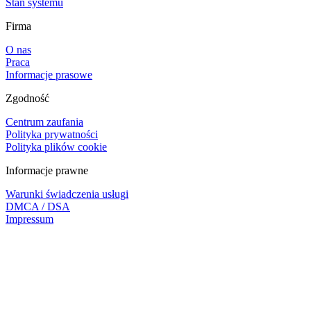
Stan systemu
Firma
O nas
Praca
Informacje prasowe
Zgodność
Centrum zaufania
Polityka prywatności
Polityka plików cookie
Informacje prawne
Warunki świadczenia usługi
DMCA / DSA
Impressum