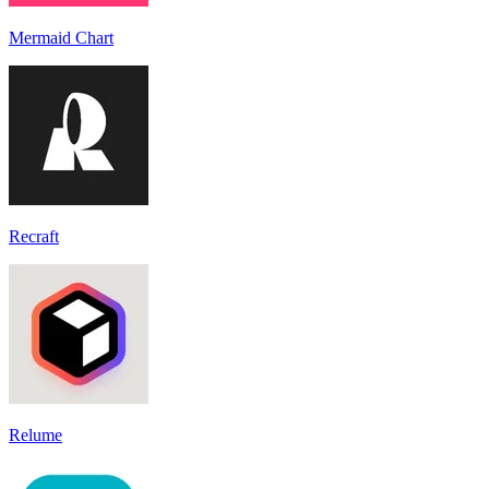
Mermaid Chart
Recraft
Relume