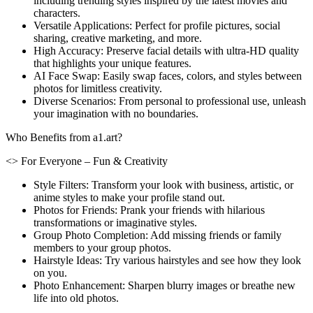
including trending styles inspired by the latest movies and
characters.
Versatile Applications: Perfect for profile pictures, social
sharing, creative marketing, and more.
High Accuracy: Preserve facial details with ultra-HD quality
that highlights your unique features.
AI Face Swap: Easily swap faces, colors, and styles between
photos for limitless creativity.
Diverse Scenarios: From personal to professional use, unleash
your imagination with no boundaries.
Who Benefits from a1.art?
<> For Everyone – Fun & Creativity
Style Filters: Transform your look with business, artistic, or
anime styles to make your profile stand out.
Photos for Friends: Prank your friends with hilarious
transformations or imaginative styles.
Group Photo Completion: Add missing friends or family
members to your group photos.
Hairstyle Ideas: Try various hairstyles and see how they look
on you.
Photo Enhancement: Sharpen blurry images or breathe new
life into old photos.