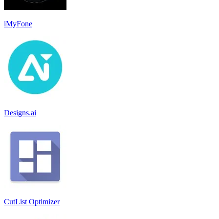
iMyFone
Designs.ai
CutList Optimizer