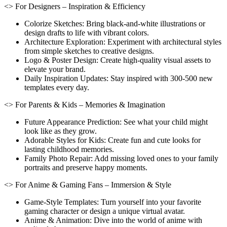
<> For Designers – Inspiration & Efficiency
Colorize Sketches: Bring black-and-white illustrations or
design drafts to life with vibrant colors.
Architecture Exploration: Experiment with architectural styles
from simple sketches to creative designs.
Logo & Poster Design: Create high-quality visual assets to
elevate your brand.
Daily Inspiration Updates: Stay inspired with 300-500 new
templates every day.
<> For Parents & Kids – Memories & Imagination
Future Appearance Prediction: See what your child might
look like as they grow.
Adorable Styles for Kids: Create fun and cute looks for
lasting childhood memories.
Family Photo Repair: Add missing loved ones to your family
portraits and preserve happy moments.
<> For Anime & Gaming Fans – Immersion & Style
Game-Style Templates: Turn yourself into your favorite
gaming character or design a unique virtual avatar.
Anime & Animation: Dive into the world of anime with