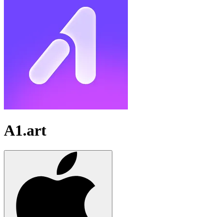
A1.art