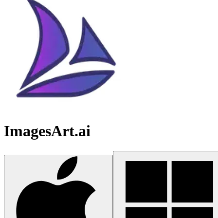
ImagesArt.ai