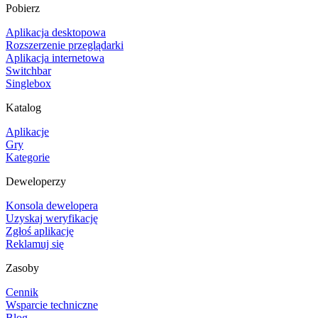
Pobierz
Aplikacja desktopowa
Rozszerzenie przeglądarki
Aplikacja internetowa
Switchbar
Singlebox
Katalog
Aplikacje
Gry
Kategorie
Deweloperzy
Konsola dewelopera
Uzyskaj weryfikację
Zgłoś aplikację
Reklamuj się
Zasoby
Cennik
Wsparcie techniczne
Blog