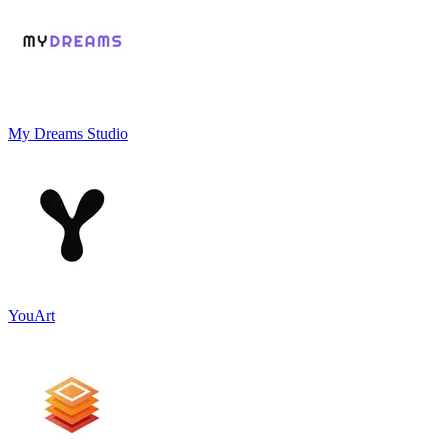
My Dreams Studio
YouArt