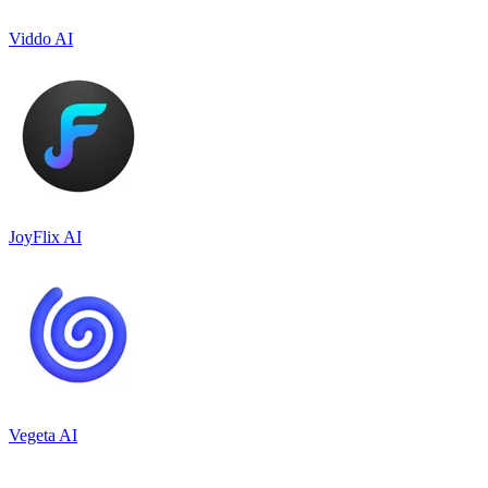
Viddo AI
JoyFlix AI
Vegeta AI