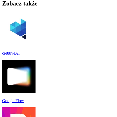
Zobacz także
cre8tiveAI
Google Flow