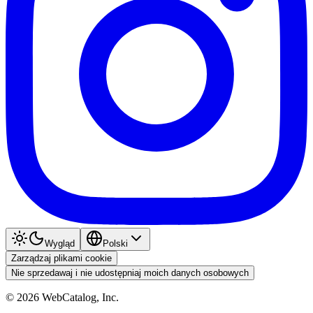
Wygląd
Polski
Zarządzaj plikami cookie
Nie sprzedawaj i nie udostępniaj moich danych osobowych
©
2026
WebCatalog, Inc.