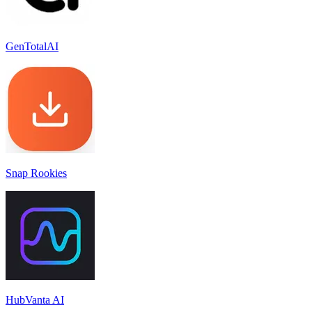
GenTotalAI
Snap Rookies
HubVanta AI