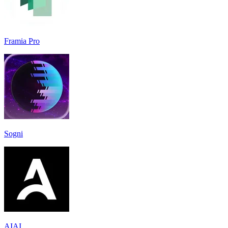
Framia Pro
Sogni
AIAI