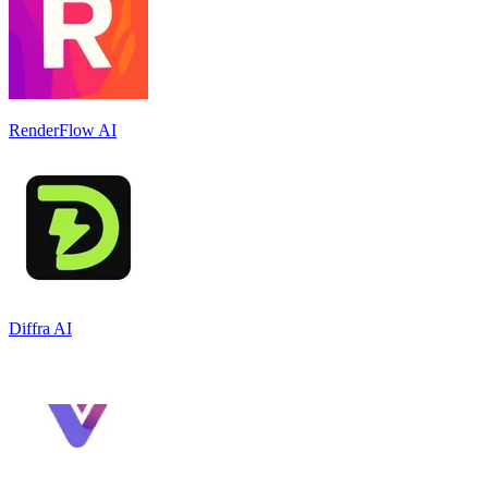
RenderFlow AI
Diffra AI